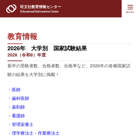
旺文社
教育情報センター
Educational Information Center
教育情報
2026年 大学別 国家試験結果
2026（令和8）年度
新卒の受験者数、合格者数、合格率など、2026年の各種国家試
験の結果を大学別に掲載！
・医師
・歯科医師
・薬剤師
・看護師
・管理栄養士
・理学療法士・作業療法士