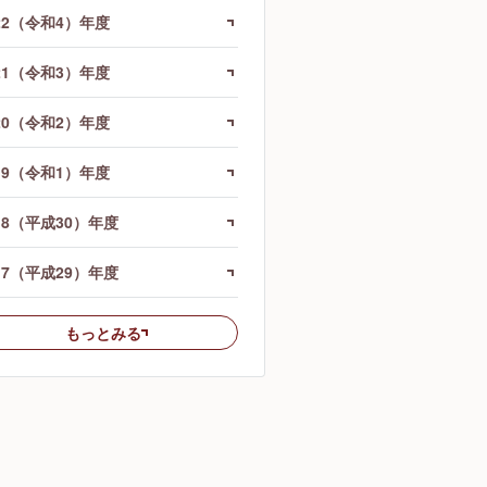
22（令和4）年度
21（令和3）年度
20（令和2）年度
19（令和1）年度
18（平成30）年度
17（平成29）年度
もっとみる