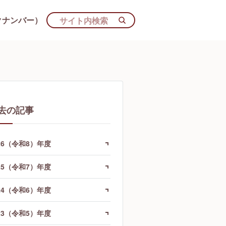
クナンバー）
去の記事
26（令和8）年度
25（令和7）年度
24（令和6）年度
23（令和5）年度