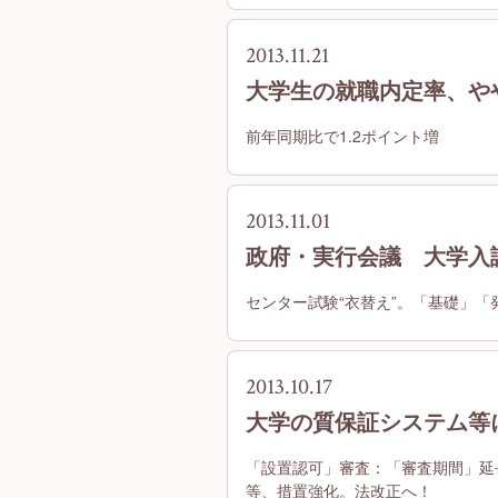
2013.11.21
大学生の就職内定率、やや
前年同期比で1.2ポイント増
2013.11.01
政府・実行会議 大学入
センター試験“衣替え”。「基礎」「
2013.10.17
大学の質保証システム等
「設置認可」審査：「審査期間」延
等、措置強化。法改正へ！