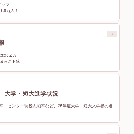
アップ
1.6万人！
報
53.2％
.9％に下落！
別 大学・短大進学状況
率、センター現役志願率など、25年度大学・短大入学者の進
！