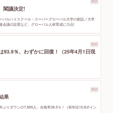
、閣議決定!
ーバルハイスクール・スーパーグローバル大学の創設／大学
進会議の設置など、グローバル人材育成に力点!
93.9％、わずかに回復！（25年4月1日現
結果
りダウンの7,885人、合格率38.5％！（前年比10.8ポイン