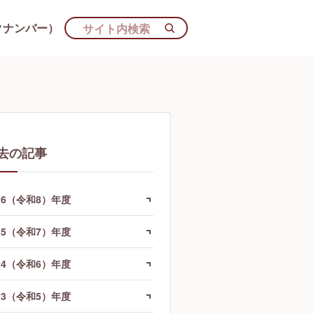
クナンバー）
去の記事
26（令和8）年度
25（令和7）年度
24（令和6）年度
23（令和5）年度