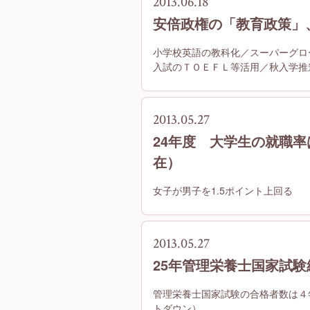
2013.06.18
安倍政権の「教育政策」
小学校英語の教科化／スーパーグロ
入試のＴＯＥＦＬ等活用／秋入学推
2013.05.27
24年度 大学生の就職率は
在）
女子が男子を1.5ポイント上回る
2013.05.27
25年管理栄養士国家試験
管理栄養士国家試験の合格者数は４年ぶ
トダウン）