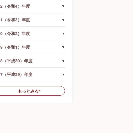
22（令和4）年度
21（令和3）年度
20（令和2）年度
19（令和1）年度
18（平成30）年度
17（平成29）年度
もっとみる