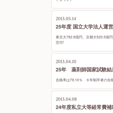
2013.05.14
25年度 国立大学法人運
東京大782.8億円、京都大520.5億
交付!
2013.04.10
25年 薬剤師国家試験結
合格率は79.10％ ６年制卒者の合格
2013.04.08
24年度私立大等経常費