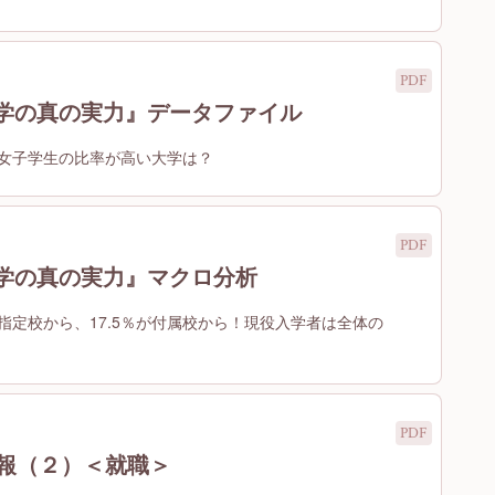
大学の真の実力』データファイル
女子学生の比率が高い大学は？
大学の真の実力』マクロ分析
が指定校から、17.5％が付属校から！現役入学者は全体の
速報（２）＜就職＞