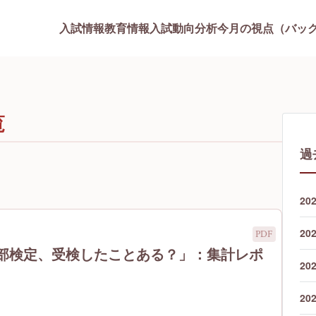
入試情報
教育情報
入試動向分析
今月の視点（バッ
覧
過
20
20
部検定、受検したことある？」：集計レポ
20
20