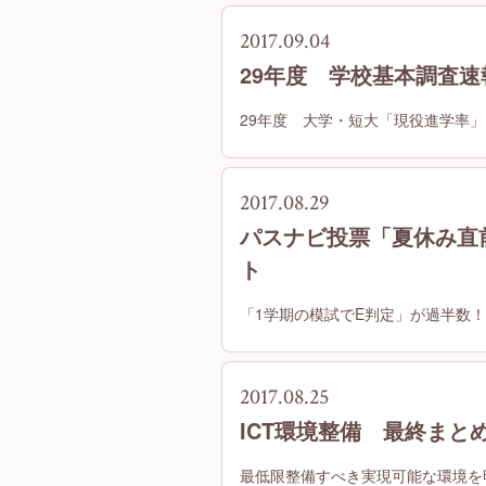
2017.09.04
29年度 学校基本調査速
29年度 大学・短大「現役進学率」は
2017.08.29
パスナビ投票「夏休み直
ト
「1学期の模試でE判定」が過半数！
2017.08.25
ICT環境整備 最終まと
最低限整備すべき実現可能な環境を