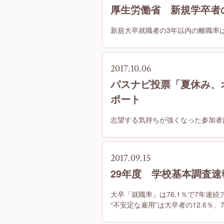
厚生労働省 新規学卒者
新規大卒就職者の3年以内の離職率は3
2017.10.06
パスナビ投票「夏休み、
ポート
志望する気持ちが強くなった参加者
2017.09.15
29年度 学校基本調査速
大卒「就職率」は76.1％で7年連続
“不安定な雇用”は大卒者の12.6％、7