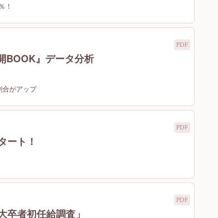
％！
開BOOK』データ分析
割合がアップ
タート！
 大卒者初任給調査」