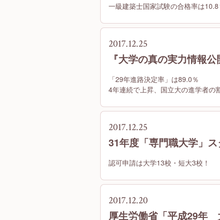
一級建築士国家試験の合格率は10.8
2017.12.25
『大学の真の実力情報公
「29年進路決定率」は89.0％
4年連続で上昇、国立大の進学者の
2017.12.25
31年度「専門職大学」ス
認可申請は大学13校・短大3校！
2017.12.20
厚生労働省「平成29年