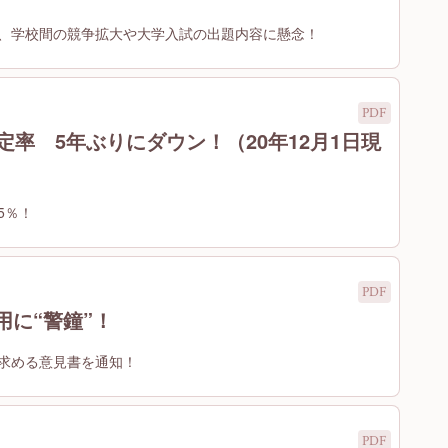
、学校間の競争拡大や大学入試の出題内容に懸念！
定率 5年ぶりにダウン！（20年12月1日現
5％！
に“警鐘”！
求める意見書を通知！