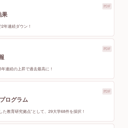
結果
％で2年連続ダウン！
報
！5年連続の上昇で過去最高に！
Eプログラム
した教育研究拠点”として、29大学68件を採択！