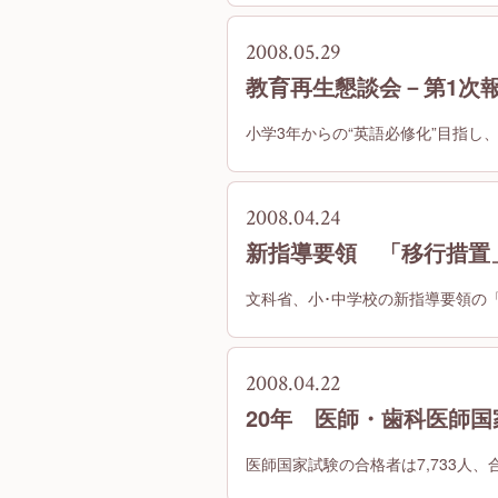
2008.05.29
教育再生懇談会－第1次
小学3年からの“英語必修化”目指し、
2008.04.24
新指導要領 「移行措置
文科省、小･中学校の新指導要領の
2008.04.22
20年 医師・歯科医師
医師国家試験の合格者は7,733人、