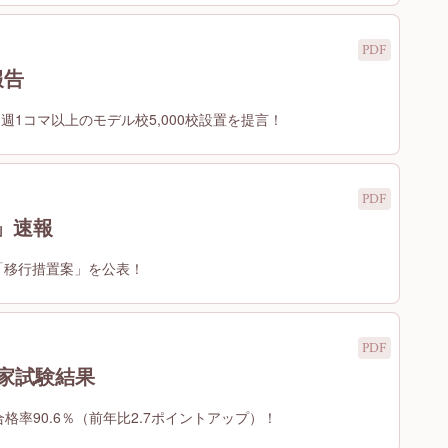
報告
週1コマ以上のモデル校5,000校設置を提言！
」速報
「移行措置案」を公表！
国家試験結果
合格率90.6％（前年比2.7ポイントアップ）！