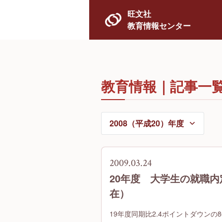
旺文社
教育情報センター
教育情報｜記事一
2009.03.24
20年度 大学生の就職内
在）
19年度同期比2.4ポイントダウンの8