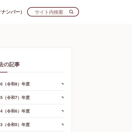
クナンバー）
去の記事
26（令和8）年度
25（令和7）年度
24（令和6）年度
23（令和5）年度