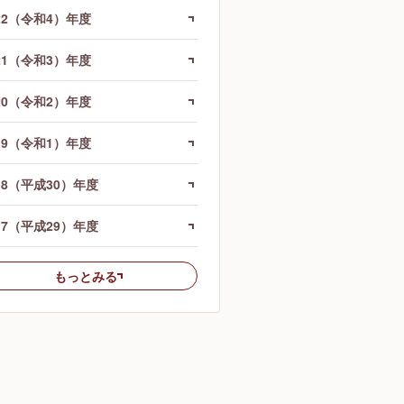
22（令和4）年度
21（令和3）年度
20（令和2）年度
19（令和1）年度
18（平成30）年度
17（平成29）年度
もっとみる