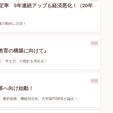
定率 5年連続アップも経済悪化！（20年
後の動向に注目！
教育の構築に向けて』
国に「学士力」の指針を求める！
革へ向け始動！
、量的規模、機能別分化、大学版PISA等が論点！