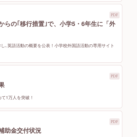
からの｢移行措置｣で、小学5・6年生に「外
作し､英語活動の概要を公表！小学校外国語活動の専用サイト
果
めて1万人を突破！
費補助金交付状況