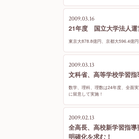
2009.03.16
21年度 国立大学法人
東京大878.8億円、京都大596.4
2009.03.13
文科省、高等学校学習指
数学、理科、理数は24年度、全面実
に留意して実施！
2009.02.13
全高長、高校新学習指導
明確化を求む！