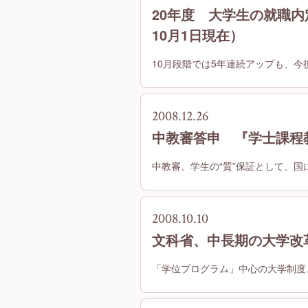
20年度 大学生の就職内
10月1日現在）
10月段階では5年連続アップも、今
2008.12.26
中教審答申 『学士課程
中教審、学生の“質”保証として、
2008.10.10
文科省、中長期の大学改
「学位プログラム」中心の大学制度