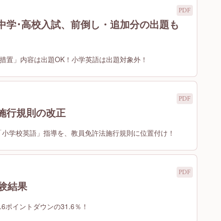
中学･高校入試、前倒し・追加分の出題も
行措置」内容は出題OK！小学英語は出題対象外！
施行規則の改正
「小学校英語」指導を、教員免許法施行規則に位置付け！
験結果
.6ポイントダウンの31.6％！