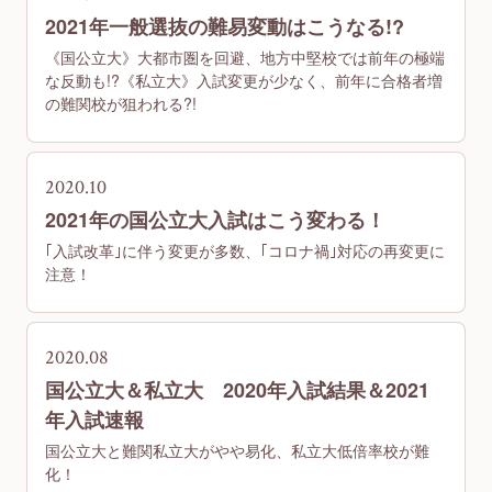
2021年一般選抜の難易変動はこうなる!?
《国公立大》大都市圏を回避、地方中堅校では前年の極端
な反動も!?《私立大》入試変更が少なく、前年に合格者増
の難関校が狙われる?!
2020.10
2021年の国公立大入試はこう変わる！
｢入試改革｣に伴う変更が多数、｢コロナ禍｣対応の再変更に
注意！
2020.08
国公立大＆私立大 2020年入試結果＆2021
年入試速報
国公立大と難関私立大がやや易化、私立大低倍率校が難
化！