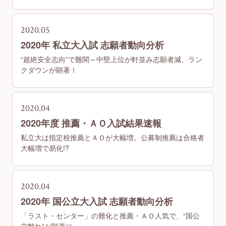
2020.05
2020年 私立大入試 志願者動向分析
“超絶安全志向”で難関～中堅上位が軒並み志願者減、ラン
クダウンが顕著！
2020.04
2020年度 推薦・ＡＯ入試結果速報
私立大は指定校推薦とＡＯが大幅増。公募制推薦は合格者
大幅増で易化!?
2020.04
2020年 国公立大入試 志願者動向分析
「ラスト・センター」の難化と推薦・ＡＯ人気で、“国公