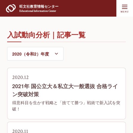
旺文社
教育情報センター
Educational Information Center
入試動向分析｜記事一覧
2020.12
2021年 国公立大＆私立大一般選抜 合格ライ
ン突破対策
得意科目を生かす戦略と「捨てて勝つ」戦術で新入試を突
破！
2020.11