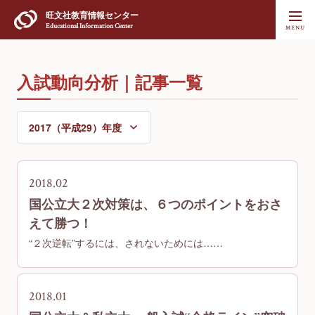
旺文社
教育情報センター
Educational Information Center
入試動向分析｜記事一覧
2018.02
国公立大２次対策は、６つのポイントをおさ
えて勝つ！
“２次逆転”するには、されないためには……
2018.01