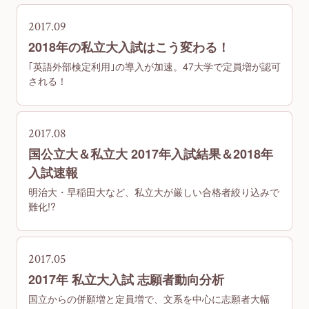
2017.09
2018年の私立大入試はこう変わる！
｢英語外部検定利用｣の導入が加速。47大学で定員増が認可
される！
2017.08
国公立大＆私立大 2017年入試結果＆2018年
入試速報
明治大・早稲田大など、私立大が厳しい合格者絞り込みで
難化!?
2017.05
2017年 私立大入試 志願者動向分析
国立からの併願増と定員増で、文系を中心に志願者大幅