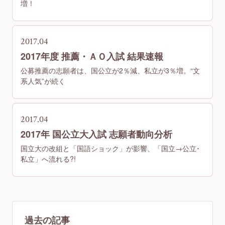
増！
2017.04
2017年度 推薦・ＡＯ入試 結果速報
公募推薦の志願者は、国公立が2％減、私立が3％増。“文
系人気”が続く
2017.04
2017年 国公立大入試 志願者動向分析
国立大の改組と「国語ショック」が影響、「国立→公立･
私立」へ流れる?!
過去の記事