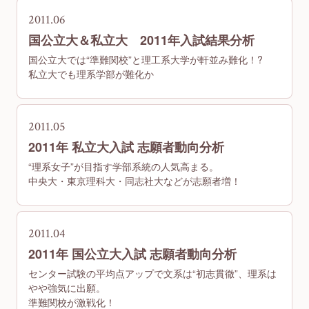
2011.06
国公立大＆私立大 2011年入試結果分析
国公立大では“準難関校”と理工系大学が軒並み難化！?
私立大でも理系学部が難化か
2011.05
2011年 私立大入試 志願者動向分析
“理系女子”が目指す学部系統の人気高まる。
中央大・東京理科大・同志社大などが志願者増！
2011.04
2011年 国公立大入試 志願者動向分析
センター試験の平均点アップで文系は“初志貫徹”、理系は
やや強気に出願。
準難関校が激戦化！