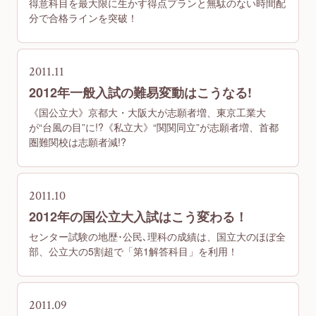
得意科目を最大限に生かす得点プランと無駄のない時間配
分で合格ラインを突破！
2011.11
2012年一般入試の難易変動はこうなる!
《国公立大》京都大・大阪大が志願者増、東京工業大
が“台風の目”に!?《私立大》“関関同立”が志願者増、首都
圏難関校は志願者減!?
2011.10
2012年の国公立大入試はこう変わる！
センター試験の地歴･公民､理科の成績は、国立大のほぼ全
部、公立大の5割超で「第1解答科目」を利用！
2011.09