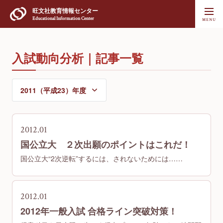
旺文社
教育情報センター
Educational Information Center
入試動向分析｜記事一覧
2012.01
国公立大 ２次出願のポイントはこれだ！
国公立大“2次逆転”するには、されないためには……
2012.01
2012年一般入試 合格ライン突破対策！