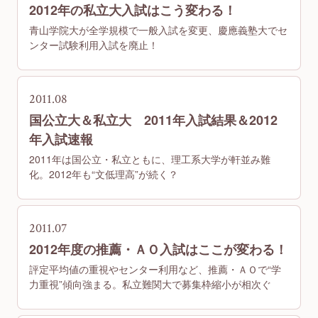
2012年の私立大入試はこう変わる！
青山学院大が全学規模で一般入試を変更、慶應義塾大でセ
ンター試験利用入試を廃止！
2011.08
国公立大＆私立大 2011年入試結果＆2012
年入試速報
2011年は国公立・私立ともに、理工系大学が軒並み難
化。2012年も“文低理高”が続く？
2011.07
2012年度の推薦・ＡＯ入試はここが変わる！
評定平均値の重視やセンター利用など、推薦・ＡＯで“学
力重視”傾向強まる。私立難関大で募集枠縮小が相次ぐ