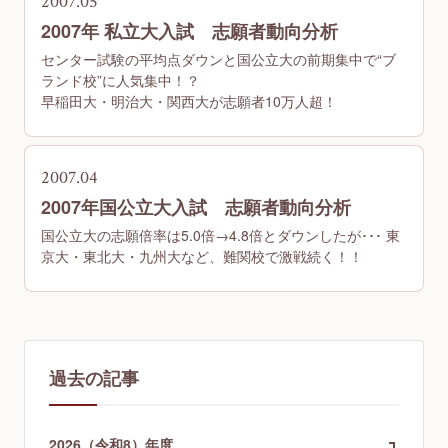
2007.05
2007年 私立大入試 志願者動向分析
センター試験の平均点ダウンと国公立大の前期集中で“ブ
ランド校”に人気集中！？
早稲田大・明治大・関西大が志願者10万人超！
2007.04
2007年国公立大入試 志願者動向分析
国公立大の志願倍率は5.0倍→4.8倍とダウンしたが･･･ 東
京大・東北大・九州大など、難関校で激戦続く！！
過去の記事
2026（令和8）年度