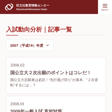
旺文社
教育情報センター
Educational Information Center
入試動向分析｜記事一覧
2008.02
国公立大２次出願のポイントはコレだ！
国公立大志願者は必読！“先行逃げ切り”が基本、“２次逆
転”するには…？
2008.01
2008年一般入試 直前対策