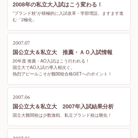
2008年の私立大入試はこう変わる！
”ブランド校”が積極的に入試改革・学部増設。ますます進
む「2極化」
2007.07
国公立大＆私立大 推薦・ＡＯ入試情報
20年度 推薦・AO入試はこう行われる！
国立大でAO入試の導入相次ぐ。
熱烈アピールこそが難関校合格GETへのポイント！
2007.06
国公立大＆私立大 2007年入試結果分析
国立大難関校は少数激戦、私立ブランド校は難化！