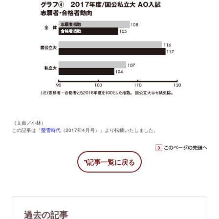
（文責／小林）
この記事は「
螢雪時代
（2017年4月号）」より転載いたしました。
記事一覧に戻る
過去の記事