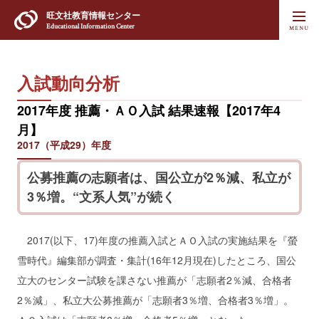
旺文社
教育情報センター
Educational Information Center
入試動向分析
2017年度 推薦・ＡＯ入試 結果速報【2017年4
月】
2017（平成29）年度
公募推薦の志願者は、国公立が2％減、私立が
3％増。“文系人気”が続く
2017(以下、17)年度の推薦入試とＡＯ入試の実施結果を『螢
雪時代』編集部が調査・集計(16年12月現在)したところ、国公
立大のセンター試験を課さない推薦が「志願者2％減、合格者
2％減」、私立大公募推薦が「志願者3％増、合格者3％増」。