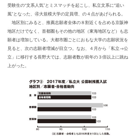
受験生の“文系人気”とミスマッチを起こし、私立文系に“追い
風”となった、④大規模大学の定員増、の４点があげられる。
地区別にみると、推薦志願者全体の８割近くを占める京阪神
地区だけでなく、首都圏もその他の地区（東海地区など）も志
願者は増加している。大都市圏ごとにおもな大学の志願状況を
見ると、次の志願者増減が目立つ。なお、４月から「私立→公
立」に移行する長野大では、志願者数が前年の３倍以上に跳ね
上がった。