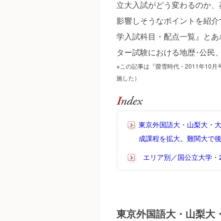
立大入試がどう変わるのか、
影響しそうなポイントを紹介す
学入試科目・配点一覧』とあ
ター試験における地歴･公民
※この記事は『螢雪時代・2011年10
施した）
東京外国語大・山梨大・
成課程を拡大。難関大で
エリア別／国公立大学・2
東京外国語大・山梨大