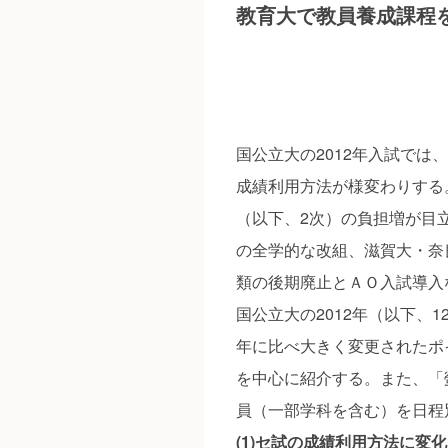
教育大で教員養成課程
国公立大の2012年入試で
成績利用方法が様変わりする
（以下、2次）の負担増が目
の全学的な改組、滋賀大・奈
類の後期廃止とＡＯ入試導入
国公立大の2012年（以下、
年に比べ大きく変更されたポ
を中心に紹介する。また、「
員（一部学科を含む）を日程
(1)セ試の成績利用方法に変化