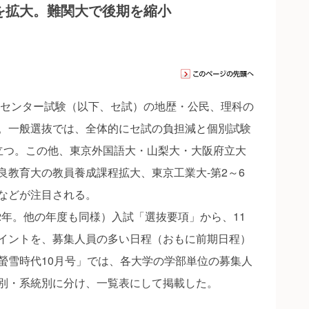
を拡大。難関大で後期を縮小
は、センター試験（以下、セ試）の地歴・公民、理科の
。一般選抜では、全体的にセ試の負担減と個別試験
立つ。この他、東京外国語大・山梨大・大阪府立大
良教育大の教員養成課程拡大、東京工業大‐第2～6
などが注目される。
12年。他の年度も同様）入試「選抜要項」から、11
イントを、募集人員の多い日程（おもに前期日程）
螢雪時代10月号」では、各大学の学部単位の募集人
別・系統別に分け、一覧表にして掲載した。