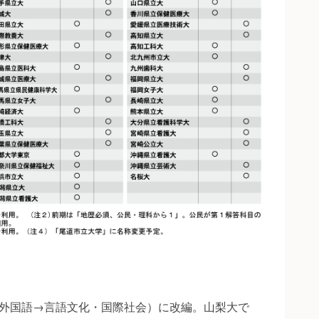
外国語→言語文化・国際社会）に改編。山梨大で