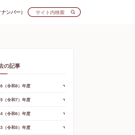
クナンバー）
去の記事
26（令和8）年度
25（令和7）年度
24（令和6）年度
23（令和5）年度