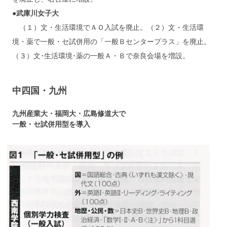
●武庫川女子大
（１）文・生活環境でＡＯ入試を廃止。（２）文・生活環
境・薬で一般・セ試併用の「一般Ｂセンタープラス」を廃止。
（３）文･生活環境･薬の一般Ａ・Ｂで奈良会場を増設。
中四国・九州
九州産業大・福岡大・広島修道大で
一般・セ試併用型を導入