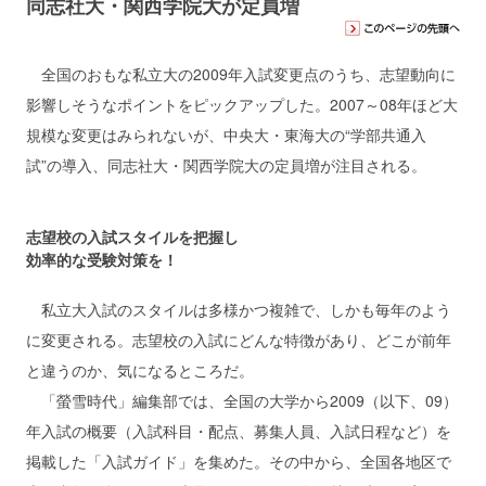
同志社大・関西学院大が定員増
全国のおもな私立大の2009年入試変更点のうち、志望動向に
影響しそうなポイントをピックアップした。2007～08年ほど大
規模な変更はみられないが、中央大・東海大の“学部共通入
試”の導入、同志社大・関西学院大の定員増が注目される。
志望校の入試スタイルを把握し
効率的な受験対策を！
私立大入試のスタイルは多様かつ複雑で、しかも毎年のよう
に変更される。志望校の入試にどんな特徴があり、どこが前年
と違うのか、気になるところだ。
「螢雪時代」編集部では、全国の大学から2009（以下、09）
年入試の概要（入試科目・配点、募集人員、入試日程など）を
掲載した「入試ガイド」を集めた。その中から、全国各地区で