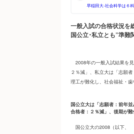
早稲田大‐社会科学は６
一般入試の合格状況を
国公立･私立とも”準難
2008年の一般入試結果を
２％減」、私立大は「志願者
理工が難化し、社会福祉・歯
国公立大は「志願者：前年並
合格者：２％減」、後期が難
国公立大の2008（以下、