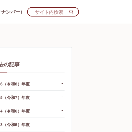
クナンバー）
去の記事
26（令和8）年度
25（令和7）年度
24（令和6）年度
23（令和5）年度