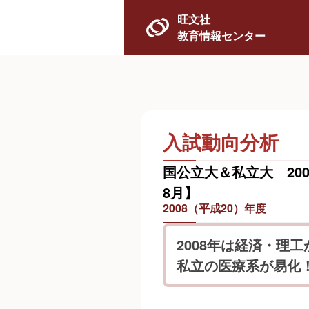
旺文社
教育情報センター
入試動向分析
国公立大＆私立大 200
8月】
2008（平成20）年度
2008年は経済・理
私立の医療系が易化