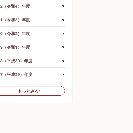
22（令和4）年度
21（令和3）年度
20（令和2）年度
19（令和1）年度
18（平成30）年度
17（平成29）年度
もっとみる