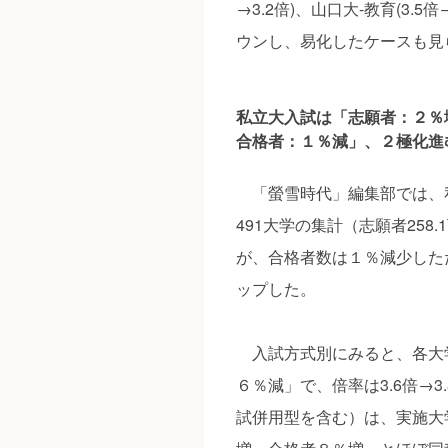
→3.2倍)、山口大‐教育(3.
ウンし、易化したケースも見
私立大入試は「志願者：２％
合格者：１％減」、２極化進
「螢雪時代」編集部では、
491大学の集計（志願者25
が、合格者数は１％減少した
ップした。
入試方式別にみると、各大
６％減」で、倍率は3.6倍→
試併用型を含む）は、実施大