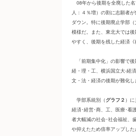
08年から後期を全廃した名古屋
人：４％増）の割に志願者が集ま
ダウン。特に後期廃止学部（
模様だ。また、東北大では後
やすく、後期を残した経済《
「前期集中化」の影響で後期
経・理・工、横浜国立大‐経済
文・法・経済の後期が難化し
学部系統別（
グラフ２
）に
経済･経営･商、工、医療･
者大幅減の社会･社会福祉、
や抑えたため倍率アップしたが、弘