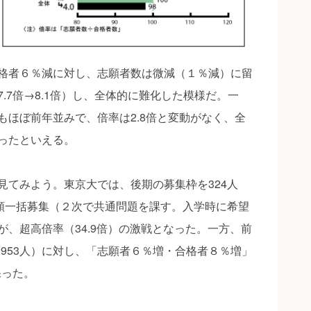
格者６％減に対し、志願者数は微減（１％減）に留
.7倍→8.1倍）し、全体的に難化した模様だ。一
もほぼ前年並みで、倍率は2.8倍と変動がなく、全
ったといえる。
てみよう。東京大では、後期の募集枠を324人
科類一括募集（２次で共通問題を課す。入学時に希望
、超高倍率（34.9倍）の激戦となった。一方、前
2,953人）に対し、「志願者６％増・合格者８％増」
保った。