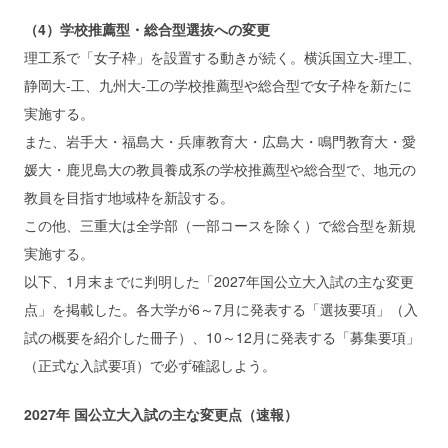
（4）学校推薦型・総合型選抜への変更
理工系で「女子枠」を設置する動きが続く。横浜国立大‐理工、
静岡大‐工、九州大‐工の学校推薦型や総合型で女子枠を新たに
実施する。
また、岩手大・福島大・兵庫教育大・広島大・鳴門教育大・愛
媛大・鹿児島大の教員養成系の学校推薦型や総合型で、地元の
教員を目指す地域枠を新設する。
この他、三重大は全学部（一部コースを除く）で総合型を新規
実施する。
以下、1月末までに判明した「2027年国公立大入試の主な変更
点」を掲載した。各大学が6～7月に発表する「選抜要項」（入
試の概要を紹介した冊子）、10～12月に発表する「募集要項」
（正式な入試要項）で必ず確認しよう。
2027年 国公立大入試の主な変更点（速報）