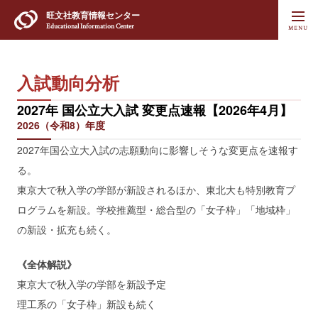
旺文社
教育情報センター
Educational Information Center
入試動向分析
2027年 国公立大入試 変更点速報【2026年4月】
2026（令和8）年度
2027年国公立大入試の志願動向に影響しそうな変更点を速報す
る。
東京大で秋入学の学部が新設されるほか、東北大も特別教育プ
ログラムを新設。学校推薦型・総合型の「女子枠」「地域枠」
の新設・拡充も続く。
《全体解説》
東京大で秋入学の学部を新設予定
理工系の「女子枠」新設も続く