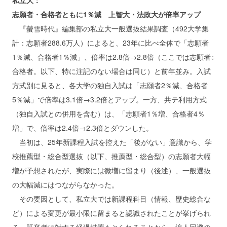
志願者・合格者ともに1％減 上智大・法政大が倍率アップ
『螢雪時代』編集部の私立大一般選抜結果調査（492大学集
計：志願者288.6万人）によると、23年に比べ全体で「志願者
1％減、合格者1％減」、倍率は2.8倍→2.8倍（ここでは志願者÷
合格者。以下、特に注記のない場合は同じ）と前年並み。入試
方式別に見ると、各大学の独自入試は「志願者2％減、合格者
5％減」で倍率は3.1倍→3.2倍とアップ。一方、共テ利用方式
（独自入試との併用を含む）は、「志願者1％増、合格者4％
増」で、倍率は2.4倍→2.3倍とダウンした。
当初は、25年新課程入試を控えた「後がない」意識から、学
校推薦型・総合型選抜（以下、推薦型・総合型）の志願者大幅
増が予想されたが、実際には微増に留まり（後述）、一般選抜
の大幅減にはつながらなかった。
その要因として、私立大では新課程科目（情報、歴史総合な
ど）による変更が最小限に留まると認識されたことが挙げられ
る。既卒者に対する経過措置もとられることから、浪人回避の