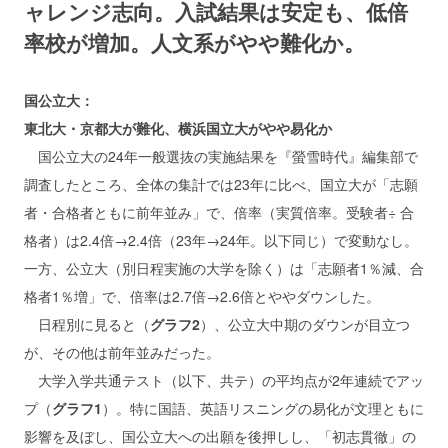
ャレンジ志向。入試結果は安定も、低倍
率校が増加。人文系がやや難化か。
国公立大：
東北大・京都大が難化、横浜国立大がやや易化か
国公立大の24年一般選抜の実施結果を『螢雪時代』編集部で
調査したところ、全体の集計では23年に比べ、国立大が「志願
者・合格者ともに前年並み」で、倍率（実質倍率。受験者÷ 合
格者）は2.4倍→2.4倍（23年→24年。以下同じ）で変動なし。
一方、公立大（別日程実施の大学を除く）は「志願者1％減、合
格者1％増」で、倍率は2.7倍→2.6倍とややダウンした。
日程別に見ると（
グラフ2
）、公立大中期のダウンが目立つ
が、その他は前年並みだった。
大学入学共通テスト（以下、共テ）の平均点が2年連続でアッ
プ（
グラフ1
）。特に国語、英語リスニングの易化が文理ともに
影響を及ぼし、国公立大への出願を後押しし、「初志貫徹」の