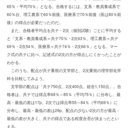
65％・平均70％」となる。合格するには、文系・教員養成系で
60％台、理工農系で60％前後、医療系で70％前後（医は80％前
後）の得点が必要だったのだ。
また、合格者平均点を共テ・2次（個別試験）ごとに平均する
と「文系・教員養成系＝共テ70％・2次63％、理工農系＝共テ
69％・2次54％、医療系＝共テ74％・2次66％」となる。マー
ク式の共テに比べ、記述式の2次の方が得点しにくかったことが
わかる。
このうち、配点が共テ重視の文学部と、2次重視の理学部化学
科を比較してみよう。
文学部の配点は「共テ750点、2次400点、総合1,150点」。合
格者は、共テでは得点率68％～85％（平均75％）に分布し、最
高・最低の差は17p。2次では得点率55～84％（平均69％）に
分布し、最高・最低の差は29p。配点の少ない2次の方が最高・
最低の差が大きく、共テの得点である程度合否が決まったとい
える。