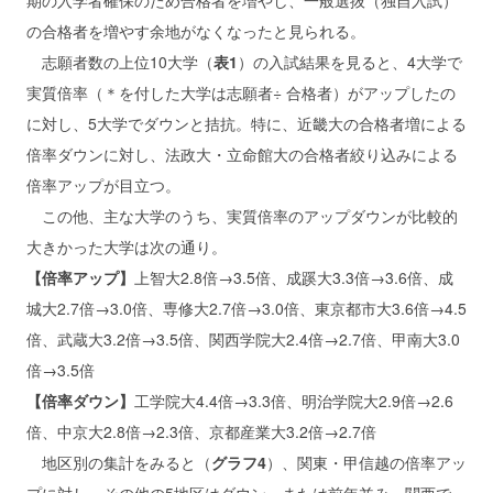
の合格者を増やす余地がなくなったと見られる。
志願者数の上位10大学（
表1
）の入試結果を見ると、4大学で
実質倍率（＊を付した大学は志願者÷ 合格者）がアップしたの
に対し、5大学でダウンと拮抗。特に、近畿大の合格者増による
倍率ダウンに対し、法政大・立命館大の合格者絞り込みによる
倍率アップが目立つ。
この他、主な大学のうち、実質倍率のアップダウンが比較的
大きかった大学は次の通り。
【倍率アップ】
上智大2.8倍→3.5倍、成蹊大3.3倍→3.6倍、成
城大2.7倍→3.0倍、専修大2.7倍→3.0倍、東京都市大3.6倍→4.5
倍、武蔵大3.2倍→3.5倍、関西学院大2.4倍→2.7倍、甲南大3.0
倍→3.5倍
【倍率ダウン】
工学院大4.4倍→3.3倍、明治学院大2.9倍→2.6
倍、中京大2.8倍→2.3倍、京都産業大3.2倍→2.7倍
地区別の集計をみると（
グラフ4
）、関東・甲信越の倍率アッ
プに対し、その他の5地区はダウン、または前年並み。関西で