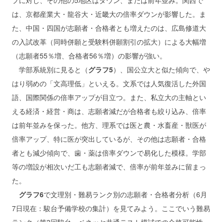
は、京都産業大・龍谷大・近畿大の倍率ダウンが影響した。ま
た、中国・四国が志願者・合格者とも増えたのは、広島修道大
の入試改革（同時併願と受験料併願割引の拡大）による大幅増
（志願者55％増、合格者56％増）の影響が強い。
学部系統別に見ると（
グラフ5
）、国公立大と似た傾向で、や
はり弱めの「文高理低」といえる。文系では人気復活した外国
語、国際関係の倍率アップが目立つ。また、私立大の主軸とい
える経済・経営・商は、志願者減だが合格者も絞り込み、倍率
は前年並みを保った。他方、理系では医と農・水畜産・獣医が
倍率アップ、特に医が突出しているが、その他は志願者・合格
者とも減少傾向で、歯・薬は倍率ダウンで易化した模様。学部
等の増設が相次いだ工も志願者減で、倍率が前年並みに留まっ
た。
グラフ6
で文理別・難易ランク別の志願者・合格者分析（6月
7日現在：駿台予備学校の集計）を見てみよう。ここでいう難易
ランク（第3回駿台・ベネッセ共通テスト模試での合格可能性