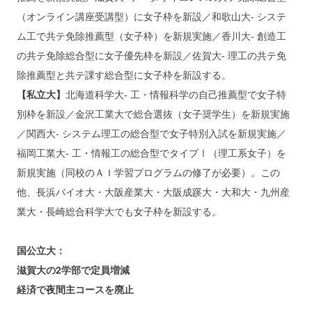
（オンライン講座受講型）に女子枠を新設／和歌山大‐ システ
ム工で共テ免除推薦型（女子枠）を新規実施／香川大‐ 創造工
の共テ免除総合型に女子優先枠を新設／佐賀大‐ 理工の共テ免
除推薦型と共テ課す総合型に女子枠を新設する。
【私立大】
北海道科学大‐ 工・情報科学の自己推薦型で女子特
別枠を新設／金沢工業大で総合選抜（女子奨学生）を新規実施
／関西大‐ システム理工の総合型で女子特別入試を新規実施／
福岡工業大‐ 工・情報工の総合型でタイプⅠ（理工系女子）を
新規実施（同校のＡＩ学習プログラムの修了が必要）。この
他、長浜バイオ大・大阪産業大・大阪成蹊大・大和大・九州産
業大・長崎総合科学大でも女子枠を新設する。
国公立大：
滋賀大の2学部で定員増減
経済で夜間主コースを廃止