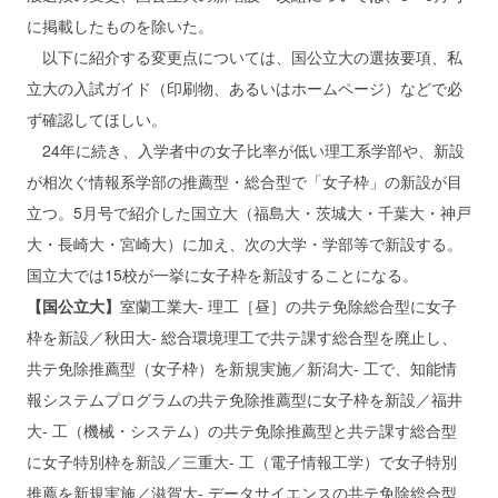
に掲載したものを除いた。
以下に紹介する変更点については、国公立大の選抜要項、私
立大の入試ガイド（印刷物、あるいはホームページ）などで必
ず確認してほしい。
24年に続き、入学者中の女子比率が低い理工系学部や、新設
が相次ぐ情報系学部の推薦型・総合型で「女子枠」の新設が目
立つ。5月号で紹介した国立大（福島大・茨城大・千葉大・神戸
大・長崎大・宮崎大）に加え、次の大学・学部等で新設する。
国立大では15校が一挙に女子枠を新設することになる。
【国公立大】
室蘭工業大‐ 理工［昼］の共テ免除総合型に女子
枠を新設／秋田大‐ 総合環境理工で共テ課す総合型を廃止し、
共テ免除推薦型（女子枠）を新規実施／新潟大‐ 工で、知能情
報システムプログラムの共テ免除推薦型に女子枠を新設／福井
大‐ 工（機械・システム）の共テ免除推薦型と共テ課す総合型
に女子特別枠を新設／三重大‐ 工（電子情報工学）で女子特別
推薦を新規実施／滋賀大‐ データサイエンスの共テ免除総合型