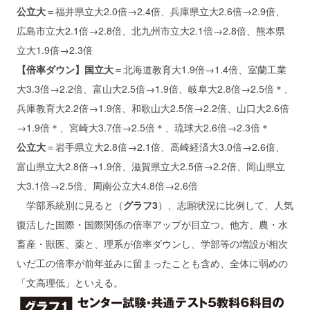
公立大
＝福井県立大2.0倍→2.4倍、兵庫県立大2.6倍→2.9倍、
広島市立大2.1倍→2.8倍、北九州市立大2.1倍→2.8倍、熊本県
立大1.9倍→2.3倍
【倍率ダウン】国立大
＝北海道教育大1.9倍→1.4倍、室蘭工業
大3.3倍→2.2倍、富山大2.5倍→1.9倍、岐阜大2.8倍→2.5倍＊、
兵庫教育大2.2倍→1.9倍、和歌山大2.5倍→2.2倍、山口大2.6倍
→1.9倍＊、宮崎大3.7倍→2.5倍＊、琉球大2.6倍→2.3倍＊
公立大
＝岩手県立大2.8倍→2.1倍、高崎経済大3.0倍→2.6倍、
富山県立大2.8倍→1.9倍、滋賀県立大2.5倍→2.2倍、岡山県立
大3.1倍→2.5倍、周南公立大4.8倍→2.6倍
学部系統別に見ると（
グラフ3
）、志願状況に比例して、人気
復活した国際・国際関係の倍率アップが目立つ。他方、農・水
畜産・獣医、薬と、理系が倍率ダウンし、学部等の増設が相次
いだ工の倍率が前年並みに留まったことも含め、全体に弱めの
「文高理低」といえる。