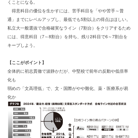
くことになる。
得意科目の優位を生かすには、苦手科目を「やや苦手～普
通」までにレベルアップし、最低でも5割以上の得点はほしい。
私立大一般選抜で合格確実なライン（7割台）をクリアするため
には、得意科目（7～8割台）を持ち、残り2科目で6～7割台を
キープしよう。
【ここがポイント】
全体的に初志貫徹で波静かだが、中堅校で前年の反動や低倍率
化も
弱めの「文高理低」で、文・国際がやや難化、薬・医療系が易
化か