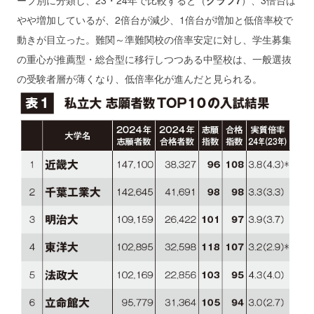
やや増加しているが、2倍台が減少、1倍台が増加と低倍率校で
動きが目立った。難関～準難関校の倍率安定に対し、学生募集
の重心が推薦型・総合型に移行しつつある中堅校は、一般選抜
の受験者層が薄くなり、低倍率化が進んだと見られる。