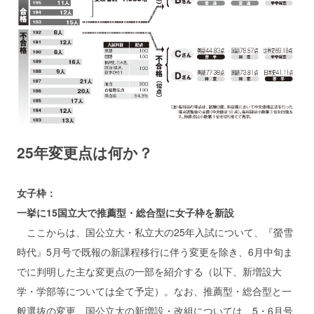
25年変更点は何か？
女子枠：
一挙に15国立大で推薦型・総合型に女子枠を新設
ここからは、国公立大・私立大の25年入試について、『螢雪
時代』5月号で既報の新課程移行に伴う変更を除き、6月中旬ま
でに判明した主な変更点の一部を紹介する（以下、新増設大
学・学部等については全て予定）。なお、推薦型・総合型と一
般選抜の変更、国公立大の新増設・改組については、5・6月号