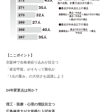
【ここポイント】
京阪神で合格者絞り込みが目立つ
「産近甲龍」がそろって難化か
「1点の重み」の大切さを認識しよう
24年変更点は何か？
理工・医療・心理の増設目立つ
広島修道大が大規模な入試改革