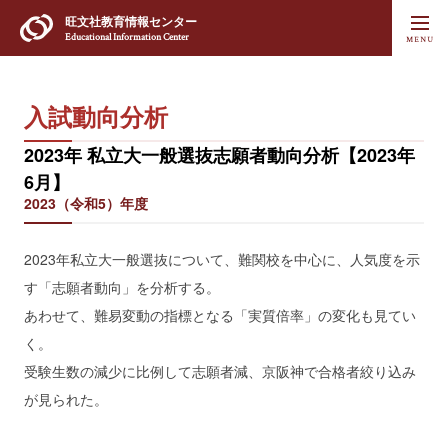
旺文社
教育情報センター
Educational Information Center
入試動向分析
2023年 私立大一般選抜志願者動向分析【2023年
6月】
2023（令和5）年度
2023年私立大一般選抜について、難関校を中心に、人気度を示
す「志願者動向」を分析する。
あわせて、難易変動の指標となる「実質倍率」の変化も見てい
く。
受験生数の減少に比例して志願者減、京阪神で合格者絞り込み
が見られた。