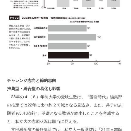
チャレンジ志向と節約志向
推薦型・総合型の易化も影響
23年の４（６）年制大学の受験生数は、『螢雪時代』編集部
の推定では22年に比べ約２％減となる見込み。また、共テの志
願者も3.4％減と、基礎となる数値が縮小したことを考慮する
と、私立大の志願状況は順当に見える。
文部科学省の最終集計では、私立大一般選抜は「21年＝志願