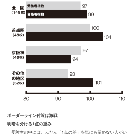
ボーダーライン付近は激戦
明暗を分ける1点の重み
受験生の中には、ふだん「1点の差」を気にも留めない人がい