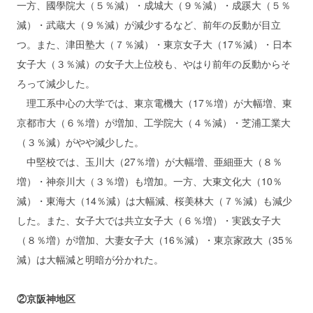
一方、國學院大（５％減）・成城大（９％減）・成蹊大（５％
減）・武蔵大（９％減）が減少するなど、前年の反動が目立
つ。また、津田塾大（７％減）・東京女子大（17％減）・日本
女子大（３％減）の女子大上位校も、やはり前年の反動からそ
ろって減少した。
理工系中心の大学では、東京電機大（17％増）が大幅増、東
京都市大（６％増）が増加、工学院大（４％減）・芝浦工業大
（３％減）がやや減少した。
中堅校では、玉川大（27％増）が大幅増、亜細亜大（８％
増）・神奈川大（３％増）も増加。一方、大東文化大（10％
減）・東海大（14％減）は大幅減、桜美林大（７％減）も減少
した。また、女子大では共立女子大（６％増）・実践女子大
（８％増）が増加、大妻女子大（16％減）・東京家政大（35％
減）は大幅減と明暗が分かれた。
②京阪神地区