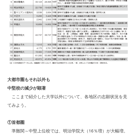
大都市圏もそれ以外も
中堅校の減少が顕著
ここまで紹介した大学以外について、各地区の志願状況を見
てみよう。
①首都圏
準難関～中堅上位校では、明治学院大（16％増）が大幅増。