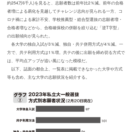
約254万6千人)を見ると、志願者数は前年比2％減。前年の合格
者増による易化を見越してチャレンジ志向が見られる一方、コ
ロナ禍による家計不安、学校推薦型・総合型選抜の志願者増・
合格者増などから、合格確保校の併願を絞り込む「逆T字型」
の出願傾向が見られた。
各大学の独自入試が3％減、独自・共テ併用方式が4％減。一
方で、共テ利用方式は1％増。共テの後に出願を締め切る方式で
は、平均点アップが追い風になった模様だ。
以下、誌面の都合上、一覧表に掲載できなかった大学や方式
等も含め、主な大学の志願状況を紹介する。