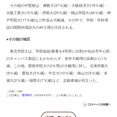
その他の中堅校は、佛教大(37％減)・大阪経済大(18％減)・
大阪工業大(10％減)・摂南大(20％減)・桃山学院大(44％減)・神
戸学院大(17％減)など軒並み大幅減。その中で、学部・学科増
設の関西外国語大の40％増が注目される。
●その他の地区
東北学院大は、学部改組(教養を4学部に分割)や仙台市中心部
のキャンパス新設にもかかわらず、前年大幅増の反動から1％
減。この他、西南学院大(12％増)の大幅増に対し、北海学園大
(9％減)・愛知大(3％減)・中京大(10％減)・南山大(5％減)・名
城大(2％減)・福岡大(7％減)など、志願者減が目立った。
（文責／小林）
この記事は「
螢雪時代
（2023年4月号）」より転載いたしました。