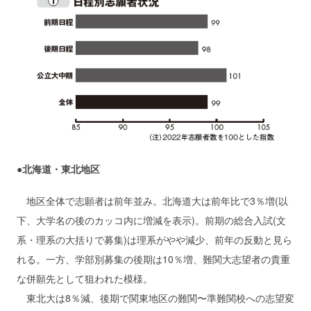
●北海道・東北地区
地区全体で志願者は前年並み。北海道大は前年比で3％増(以
下、大学名の後のカッコ内に増減を表示)。前期の総合入試(文
系・理系の大括りで募集)は理系がやや減少、前年の反動と見ら
れる。一方、学部別募集の後期は10％増、難関大志望者の貴重
な併願先として狙われた模様。
東北大は8％減、後期で関東地区の難関〜準難関校への志望変