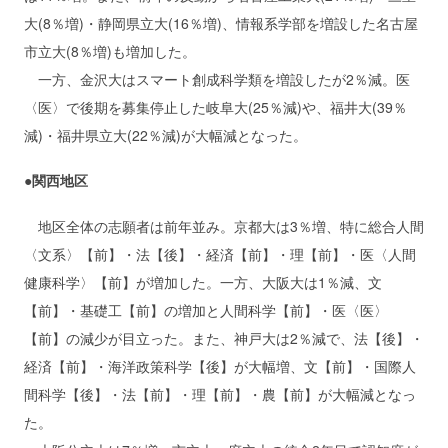
大(8％増)・静岡県立大(16％増)、情報系学部を増設した名古屋
市立大(8％増)も増加した。
一方、金沢大はスマート創成科学類を増設したが2％減。医
〈医〉で後期を募集停止した岐阜大(25％減)や、福井大(39％
減)・福井県立大(22％減)が大幅減となった。
●関西地区
地区全体の志願者は前年並み。京都大は3％増、特に総合人間
〈文系〉【前】・法【後】・経済【前】・理【前】・医〈人間
健康科学〉【前】が増加した。一方、大阪大は1％減、文
【前】・基礎工【前】の増加と人間科学【前】・医〈医〉
【前】の減少が目立った。また、神戸大は2％減で、法【後】・
経済【前】・海洋政策科学【後】が大幅増、文【前】・国際人
間科学【後】・法【前】・理【前】・農【前】が大幅減となっ
た。