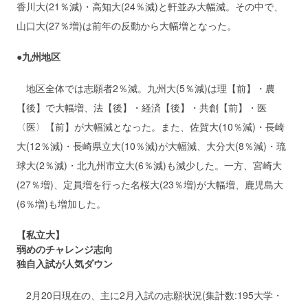
香川大(21％減)・高知大(24％減)と軒並み大幅減。その中で、
山口大(27％増)は前年の反動から大幅増となった。
●九州地区
地区全体では志願者2％減。九州大(5％減)は理【前】・農
【後】で大幅増、法【後】・経済【後】・共創【前】・医
〈医〉【前】が大幅減となった。また、佐賀大(10％減)・長崎
大(12％減)・長崎県立大(10％減)が大幅減、大分大(8％減)・琉
球大(2％減)・北九州市立大(6％減)も減少した。一方、宮崎大
(27％増)、定員増を行った名桜大(23％増)が大幅増、鹿児島大
(6％増)も増加した。
【私立大】
弱めのチャレンジ志向
独自入試が人気ダウン
2月20日現在の、主に2月入試の志願状況(集計数:195大学・