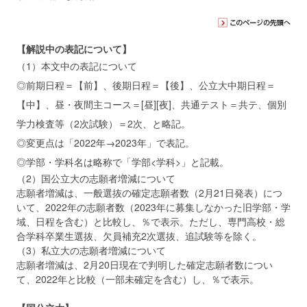
【解説中の表記について】
（1）本文中の表記について
◎前期日程＝【前】、後期日程＝【後】、公立大中期日程＝
【中】、昼・夜間主コース＝[昼][夜]、共通テスト＝共テ、個別
学力検査等（2次試験）＝2次、と略記。
◎変更点は「2022年→2023年」で表記。
◎学部・学科名は略称で「学部<学科>」と記載。
（2）国公立大の志願者増減について
志願者増減は、一般選抜の確定志願者数（2月21日発表）につ
いて、2022年の志願者数（2023年に募集しなかった旧学部・学
域、日程を含む）と比較し、％で表示。ただし、専門高校・総
合学科卒業生選抜、欠員補充2次選抜、追試験等を除く。
（3）私立大の志願者増減について
志願者増減は、2月20日現在で判明した確定志願者数につい
て、2022年と比較（一部未確定を含む）し、％で表示。