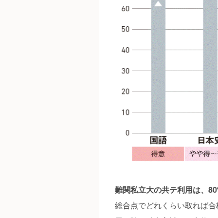
難関私立大の共テ利用は、80
総合点でどれくらい取れば合