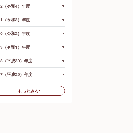
22（令和4）年度
21（令和3）年度
20（令和2）年度
19（令和1）年度
18（平成30）年度
17（平成29）年度
もっとみる