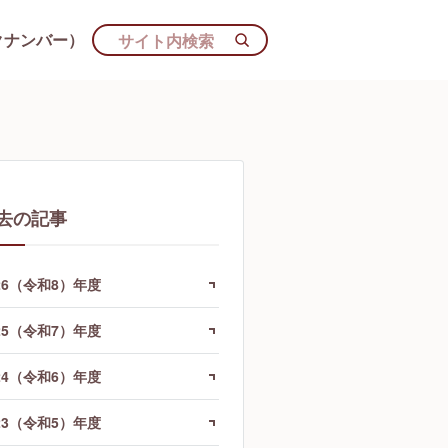
クナンバー）
去の記事
26（令和8）年度
25（令和7）年度
24（令和6）年度
23（令和5）年度