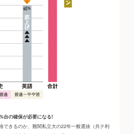
%台の確保が必要になる!
格できるのか、難関私立大の22年一般選抜（共テ利