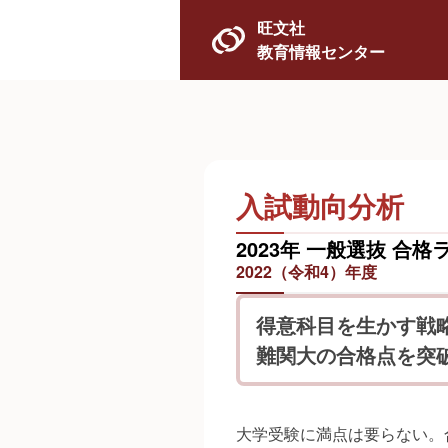
旺文社
教育情報センター
入試動向分析
2023年 一般選抜 合格
2022（令和4）年度
得意科目を生かす戦
難関大の合格点を突
大学受験に満点は要らない。