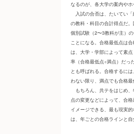
なるのが、各大学の案内やホ
入試の合否は、たいてい「
の教科・科目の合計得点だ。
個別試験（2〜3教科が主）
ことになる。合格最低点は合
は、大学・学部によって素点
率（合格最低点÷満点）だっ
とも呼ばれる。合格するには
わない限り、満点でも合格最
もちろん、共テをはじめ、
点の変更などによって、合格
イメージできる、最も現実的
は、年ごとの合格ラインと自