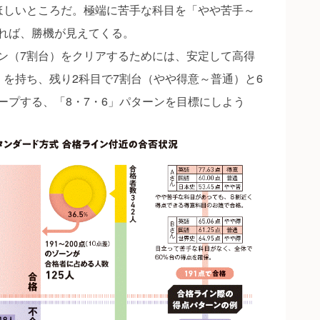
ほしいところだ。極端に苦手な科目を「やや苦手～
れば、勝機が見えてくる。
（7割台）をクリアするためには、安定して高得
）を持ち、残り2科目で7割台（やや得意～普通）と6
ープする、「8・7・6」パターンを目標にしよう