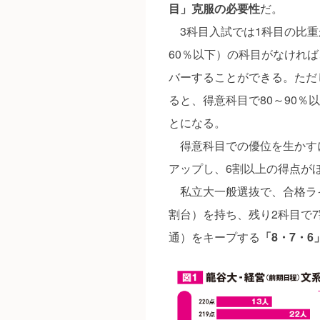
目」克服の必要性
だ。
3科目入試では1科目の比重
60％以下）の科目がなけれ
バーすることができる。ただ
ると、得意科目で80～90％
とになる。
得意科目での優位を生かす
アップし、6割以上の得点が
私立大一般選抜で、合格ライ
割台）を持ち、残り2科目で
通）をキープする
「8・7・6