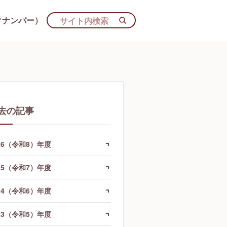
クナンバー）
去の記事
26（令和8）年度
25（令和7）年度
24（令和6）年度
23（令和5）年度