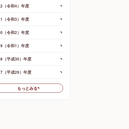
22（令和4）年度
21（令和3）年度
20（令和2）年度
19（令和1）年度
18（平成30）年度
17（平成29）年度
もっとみる