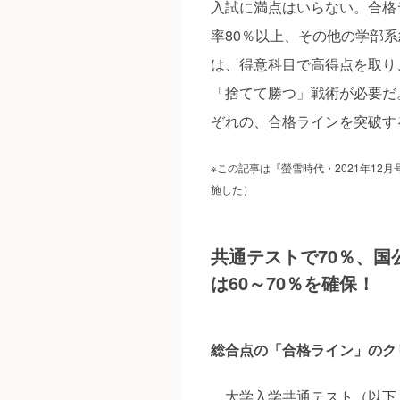
入試に満点はいらない。合格
率80％以上、その他の学部系
は、得意科目で高得点を取り
「捨てて勝つ」戦術が必要だ
ぞれの、合格ラインを突破す
※この記事は『螢雪時代・2021年12
施した）
共通テストで70％、国
は60～70％を確保！
総合点の「合格ライン」のク
大学入学共通テスト（以下