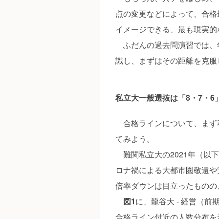
点の変更などによって、合格
イメージできる、最も現実的
ふだんの過去問演習では、
識し、まずはその距離を克服
私立大一般選抜は「8・7・6
合格ラインについて、まず
てみよう。
難関私立大の2021年（以
ロナ禍による大都市圏敬遠や
倍率ダウンは目立ったものの
図1
に、龍谷大 ‐ 経営（
合格ライン付近の人数分布を