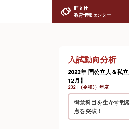
旺文社
教育情報センター
入試動向分析
2022年 国公立大＆私
12月】
2021（令和3）年度
得意科目を生かす戦
点を突破！