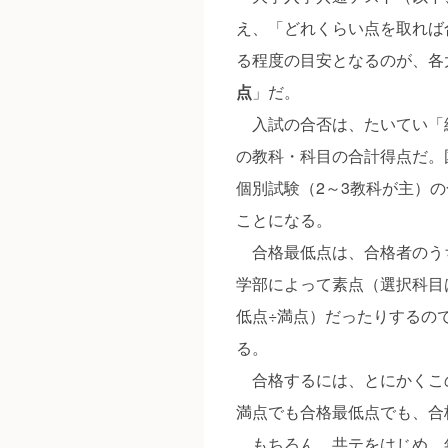
え、「どれくらい点を取れば
る程度の目安となるのが、各
点
」だ。
入試の合否は、たいてい「
の教科・科目の合計得点だ。
個別試験（2～3教科が主）
ことになる。
合格最低点は、合格者のう
学部によって素点（選択科目
低点÷満点）だったりするの
る。
合格するには、とにかくこ
満点でも合格最低点でも、合
もちろん、共テをはじめ、