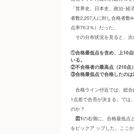
「世界史、日本史、政治･経済
者数2,257人に対し合格者数
点率70.3％）だった。
その分布状況を見ると、次
①合格最低点を含め、上10点
いる。
②不合格者の最高点（210点
③合格最低点で合格したのは
合格ライン付近では、総合
1点差で合否が決まる。では、
のか？
図1
の右側に、合格最低点
をピックア ップした。ここ