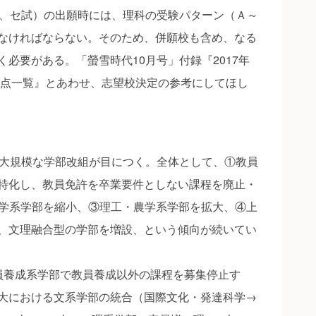
、セ試）の出願時には、理科の受験パターン（Ａ～
なければならない。そのため、併願校も含め、なる
必要がある。「螢雪時代10月号」付録『2017年
配点一覧』とあわせ、志望校決定の参考にしてほし
大規模な学部改組が目につく。全体として、①教員
特化し、教員免許を卒業要件としない課程を廃止・
科学系学部を縮小、③理工・農学系学部を拡大、④上
、文理融合型の学部を増設、という傾向が続いてい
養成系学部で教員養成以外の課程を募集停止す
大における文系学部の統合（国際文化・発達科学→