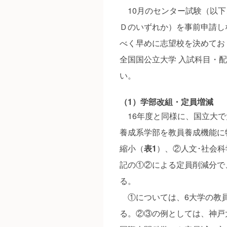
10月のセンター試験（以下
Ｄのいずれか）を事前申請し
べく早めに志望校を決めておく
全国国公立大学 入試科目・
い。
（1）学部改組・定員増減
16年度と同様に、国立大で
養成系学部を教員養成機能に
縮小（
表1
）、②人文･社会
記の①②による定員削減分で
る。
①については、6大学の教員
る。②③の例としては、神戸