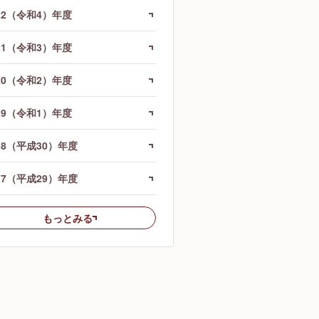
22（令和4）年度
21（令和3）年度
20（令和2）年度
19（令和1）年度
18（平成30）年度
17（平成29）年度
もっとみる