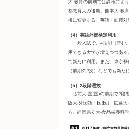
大‐教育の前期では課程によ
都教育大の後期、熊本大‐教
接に変更する。英語・面接対
（4）英語外部検定利用
一般入試で、4技能（読む、
用できる大学が増えつつある
で新たに利用。また、東京藝
（前期の2次）などでも新た
（5）2段階選抜
弘前大‐医(医)の前期で2段
阪大‐外国語・医(医)、広島
方、静岡県立大‐食品栄養科