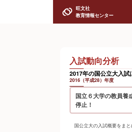
旺文社
教育情報センター
入試動向分析
2017年の国公立大入試
2016（平成28）年度
国立６大学の教員養
停止！
国公立大の入試概要をまと