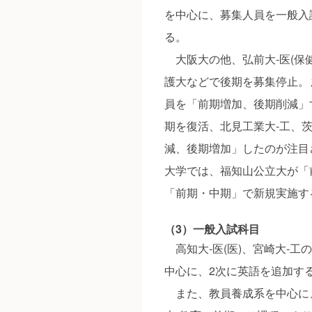
を中心に、募集人員を一般入
る。
大阪大の他、弘前大‐医(保健
護大などで後期を募集停止。
員を「前期増加、後期削減」す
期を復活、北見工業大‐工、茨
減、後期増加」したのが注目
大学では、福知山公立大が「
「前期・中期」で新規実施す
（3）一般入試科目
高知大‐医(医)、宮崎大‐工
中心に、2次に英語を追加す
また、教員養成系を中心に