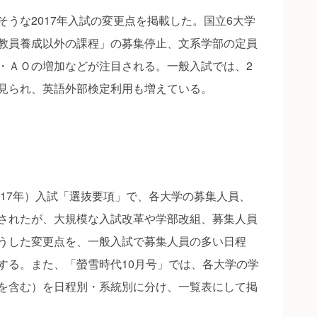
うな2017年入試の変更点を掲載した。国立6大学
教員養成以外の課程」の募集停止、文系学部の定員
・ＡＯの増加などが注目される。一般入試では、2
見られ、英語外部検定利用も増えている。
、17年）入試「選抜要項」で、各大学の募集人員、
されたが、大規模な入試改革や学部改組、募集人員
うした変更点を、一般入試で募集人員の多い日程
する。また、「螢雪時代10月号」では、各大学の学
を含む）を日程別・系統別に分け、一覧表にして掲