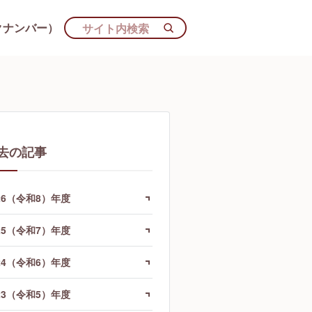
クナンバー）
去の記事
26（令和8）年度
25（令和7）年度
24（令和6）年度
23（令和5）年度