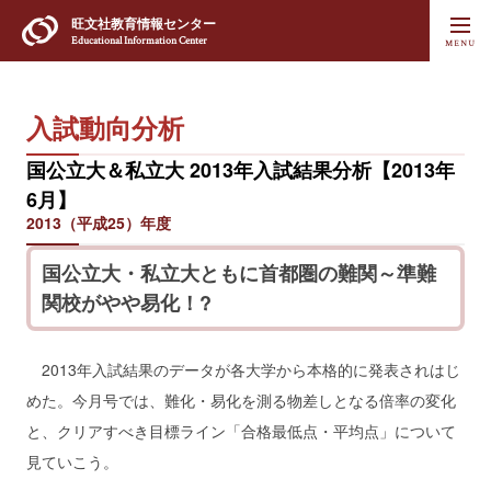
旺文社
教育情報センター
Educational Information Center
入試動向分析
国公立大＆私立大 2013年入試結果分析【2013年
6月】
2013（平成25）年度
国公立大・私立大ともに首都圏の難関～準難
関校がやや易化！?
2013年入試結果のデータが各大学から本格的に発表されはじ
めた。今月号では、難化・易化を測る物差しとなる倍率の変化
と、クリアすべき目標ライン「合格最低点・平均点」について
見ていこう。