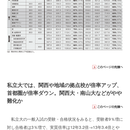
私立大では、関西や地域の拠点校が倍率アップ、
首都圏が倍率ダウン。関西大・南山大などがやや
難化か
私立大の一般入試の受験・合格状況をみると、受験者9％増に
対し合格者は3％増で、実質倍率は12年3.2倍→13年3.4倍とや