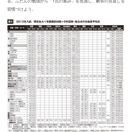
る。ふだんの勉強から「1点の重み」を意識し、解答の見直しを
習慣づけよう。