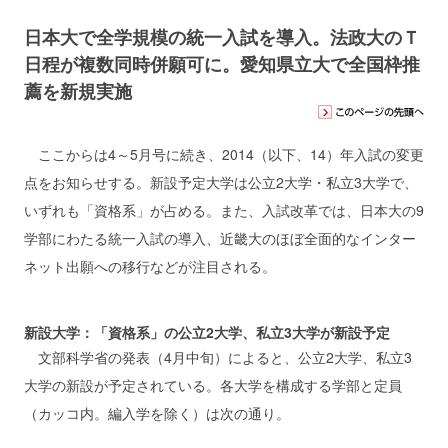
日本大で全学規模の統一入試を導入。法政大のＴ
日程が複数同時併願可に。愛知県立大で全国枠推
薦を新規実施
ここからは4～5月号に続き、2014（以下、14）年入試の変更
点をお知らせする。新設予定大学は公立2大学・私立3大学で、
いずれも「資格系」が占める。また、入試改革では、日本大の9
学部にわたる統一入試の導入、近畿大のほぼ全面的なインター
ネット出願への移行などが注目される。
新設大学：「資格系」の公立2大学、私立3大学が新設予定
文部科学省の発表（4月中旬）によると、公立2大学、私立3
大学の新設が予定されている。各大学を構成する学部と定員
（カッコ内。編入学を除く）は次の通り。