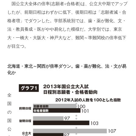
国公立大全体の倍率(志願者÷合格者)は、公立大中期でアップ
したが、前期日程はわずかに低下、後期日程は「志願者減・合
格者増」でダウンした。学部系統別では、歯・薬が難化、文・
法・教員養成・医がやや易化した模様だ。大学別では、東京
大・一橋大・大阪大・神戸大など、難関～準難関校の倍率低下
が目立つ。
北海道・東北～関西が倍率ダウン。歯・薬が難化、法・文が易
化か
全
国
の
国
公