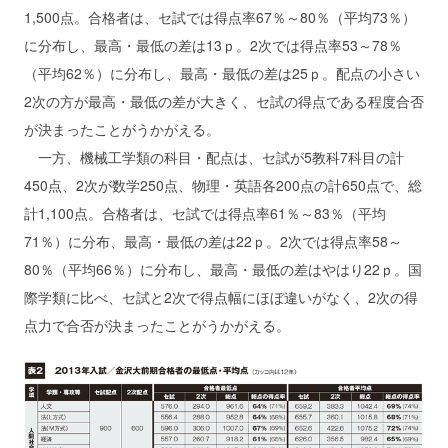
1,500点。合格者は、セ試では得点率67％～80％（平均73％）
に分布し、最高・最低の差は13ｐ。2次では得点率53～78％
（平均62％）に分布し、最高・最低の差は25ｐ。配点の小さい
2次の方が最高・最低の差が大きく、セ試の得点である程度合否
が決まったことがうかがえる。
一方、機械工学類の科目・配点は、セ試が5教科7科目の計
450点、2次が数学250点、物理・英語各200点の計650点で、総
計1,100点。合格者は、セ試では得点率61％～83％（平均
71％）に分布、最高・最低の差は22ｐ。2次では得点率58～
80％（平均66％）に分布し、最高・最低の差はやはり22ｐ。国
際学類に比べ、セ試と2次で得点幅にほぼ違いがなく、2次の得
点力で合否が決まったことがうかがえる。