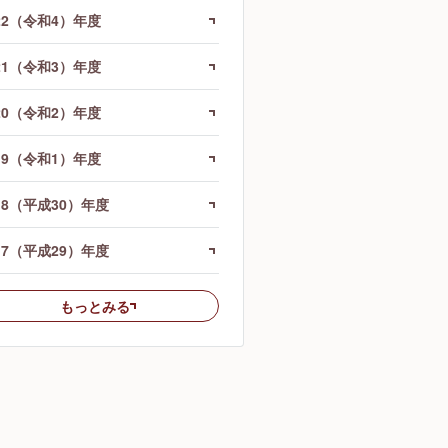
22（令和4）年度
21（令和3）年度
20（令和2）年度
19（令和1）年度
18（平成30）年度
17（平成29）年度
もっとみる