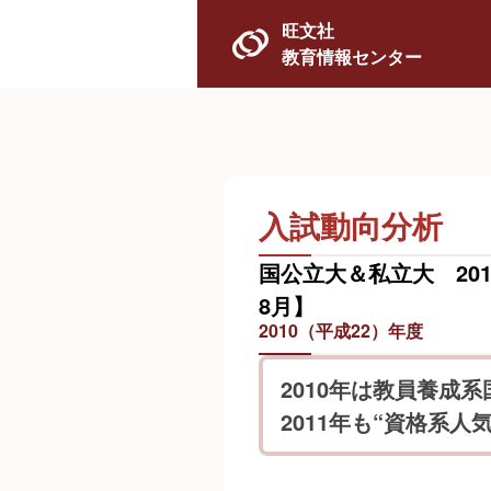
旺文社
教育情報センター
入試動向分析
国公立大＆私立大 201
8月】
2010（平成22）年度
2010年は教員養成
2011年も“資格系人