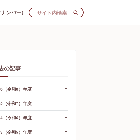
クナンバー）
去の記事
26（令和8）年度
25（令和7）年度
24（令和6）年度
23（令和5）年度