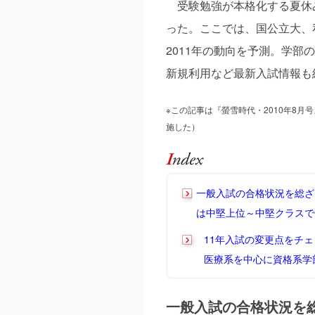
受験勉強が本格化する夏休み
った。ここでは、国公立大、
2011年の動向を予測。学
新規利用など最新入試情報も
※この記事は『螢雪時代・2010年8月
施した）
一般入試の合格状況を総ざ
は中堅上位～中堅クラスで
11年入試の変更点をチ
医療系を中心に資格系学
一般入試の合格状況を