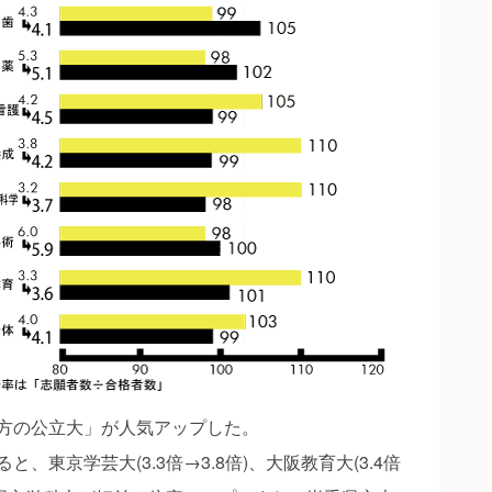
方の公立大」が人気アップした。
東京学芸大(3.3倍→3.8倍)、大阪教育大(3.4倍