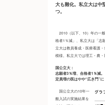
大も難化。私立大は中
つ。
2010（以下、10）年の一
格者1％減」、私立大は「志
立大は教員養成・医療看護・
模様。私立大では理工・農・
国公立大：
志願者3％増、合格者1％減。
定員増の医はやや“広き門”に
国公立大の10年一
般入試の実施結果を