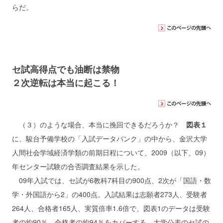
らだ。
セ試高得点でも油断は禁物
２次逆転は本当に起こる！
（３）のような場合、本当に挽回できるだろうか？
図表１
に、駿台予備学校の「入試データバンク」の中から、金沢大学
人間社会学域経済学類の前期日程について、2009（以下、09）
年センター試験の合否調査結果を示した。
09年入試では、セ試が6教科7科目の900点、2次が「国語・数
学・外国語から2」の400点。入試結果は志願者273人、受験者
264人、合格者165人、実質倍率1.6倍で、図表1のデータは受験
者の約90％、合格者の約94％をカバーする。大学公表のセ試の