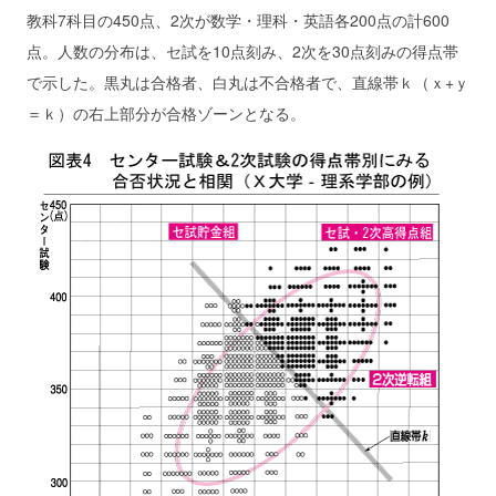
教科7科目の450点、2次が数学・理科・英語各200点の計600
点。人数の分布は、セ試を10点刻み、2次を30点刻みの得点帯
で示した。黒丸は合格者、白丸は不合格者で、直線帯ｋ（ｘ+ｙ
＝ｋ）の右上部分が合格ゾーンとなる。