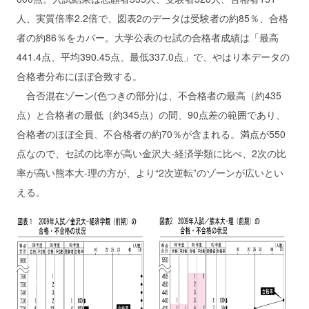
人、実質倍率2.2倍で、図表2のデータは受験者の約85％、合格
者の約86％をカバー。大学公表のセ試の合格者成績は「最高
441.4点、平均390.45点、最低337.0点」で、やはり本データの
合格者分布にほぼ合致する。
合否混在ゾーン(色つきの部分)は、不合格者の最高（約435
点）と合格者の最低（約345点）の間、90点差の範囲であり、
合格者のほぼ全員、不合格者の約70％が含まれる。満点が550
点なので、セ試の比率が高い金沢大‐経済学類に比べ、2次の比
率が高い熊本大‐理の方が、より“2次逆転”のゾーンが広いとい
える。