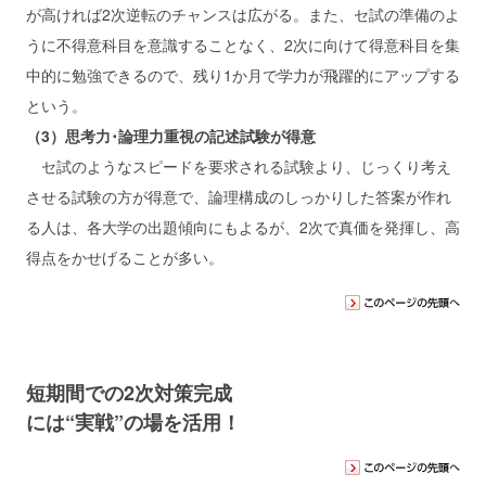
が高ければ2次逆転のチャンスは広がる。また、セ試の準備のよ
うに不得意科目を意識することなく、2次に向けて得意科目を集
中的に勉強できるので、残り1か月で学力が飛躍的にアップする
という。
（3）思考力･論理力重視の記述試験が得意
セ試のようなスピードを要求される試験より、じっくり考え
させる試験の方が得意で、論理構成のしっかりした答案が作れ
る人は、各大学の出題傾向にもよるが、2次で真価を発揮し、高
得点をかせげることが多い。
短期間での2次対策完成
には“実戦”の場を活用！