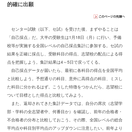
的確に出願
センター試験（以下、セ試）を受けた後、まずやることは
「自己採点」だ。大半の受験生は1月18日（月）に行い、予備
校等が実施する全国レベルの自己採点集計に参加する。セ試の
結果を正確に採点し、受験科目の得点、志望校の配点による得
点を把握しよう。集計結果は4～5日で戻ってくる。
自己採点データが届いたら、最初に各科目の得点を全国平均
と比較しよう。予想通りの科目、意外に高得点の科目、ミスし
た科目に分かれるはず。こうした特徴をつかんだら、志望校に
ついて目標とした得点と比較してみよう。
また、返却されてきた集計データでは、自分の席次（志望学
部・学科の全志望者中、何番目か）を確認し、前年の合格者・
不合格者の分布と比較しておこう。その際、全国レベルの総合
平均点や科目別平均点のアップダウンに注意したい。前年より