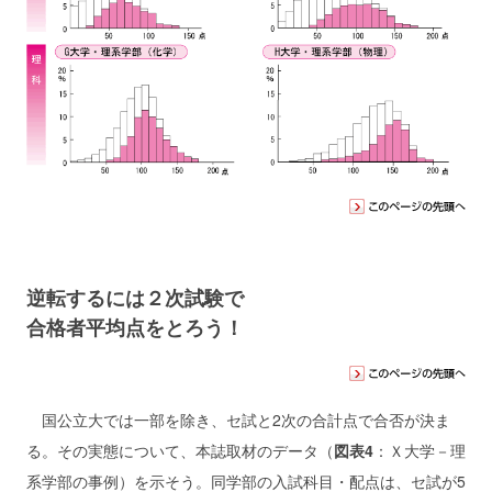
逆転するには２次試験で
合格者平均点をとろう！
国公立大では一部を除き、セ試と2次の合計点で合否が決ま
る。その実態について、本誌取材のデータ（
図表4
：Ｘ大学－理
系学部の事例）を示そう。同学部の入試科目・配点は、セ試が5