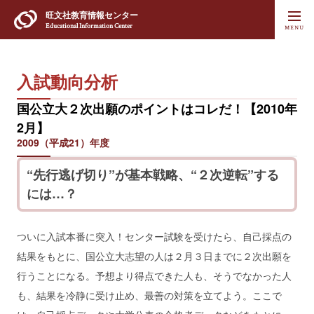
旺文社
教育情報センター
Educational Information Center
入試動向分析
国公立大２次出願のポイントはコレだ！【2010年
2月】
2009（平成21）年度
“先行逃げ切り”が基本戦略、“２次逆転”する
には…？
ついに入試本番に突入！センター試験を受けたら、自己採点の
結果をもとに、国公立大志望の人は２月３日までに２次出願を
行うことになる。予想より得点できた人も、そうでなかった人
も、結果を冷静に受け止め、最善の対策を立てよう。ここで