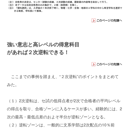
強い意志と高レベルの得意科目
があれば２次逆転できる！
ここまでの事例を踏まえ、“２次逆転”のポイントをまとめて
みた。
（１）2次逆転は、セ試の低得点者が2次で合格者の平均レベル
の得点を取り、合格ゾーンに入るケースが多い。経験的には、2
次の最高・最低点差のおよそ半分が逆転ゾーンとなる。
（２）逆転ゾーンは、一般的に文系学部は2次配点の10％前