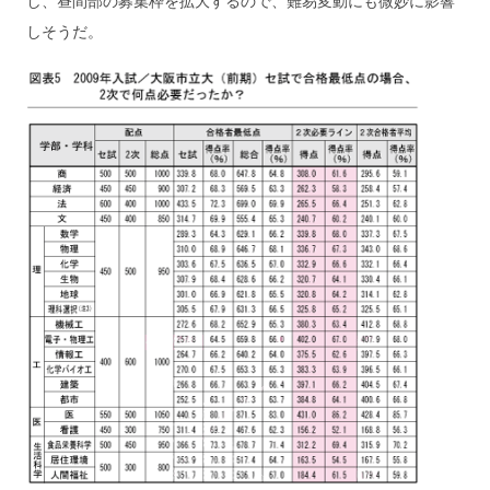
し、昼間部の募集枠を拡大するので、難易変動にも微妙に影響
しそうだ。