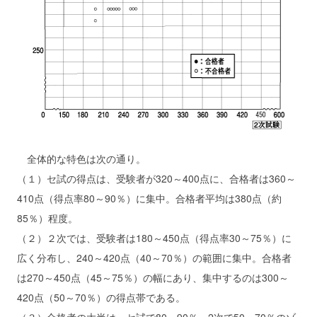
全体的な特色は次の通り。
（１）セ試の得点は、受験者が320～400点に、合格者は360～
410点（得点率80～90％）に集中。合格者平均は380点（約
85％）程度。
（２）２次では、受験者は180～450点（得点率30～75％）に
広く分布し、240～420点（40～70％）の範囲に集中。合格者
は270～450点（45～75％）の幅にあり、集中するのは300～
420点（50～70％）の得点帯である。