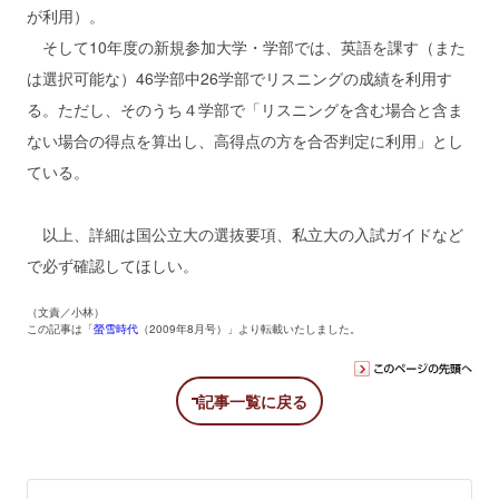
が利用）。
そして10年度の新規参加大学・学部では、英語を課す（また
は選択可能な）46学部中26学部でリスニングの成績を利用す
る。ただし、そのうち４学部で「リスニングを含む場合と含ま
ない場合の得点を算出し、高得点の方を合否判定に利用」とし
ている。
以上、詳細は国公立大の選抜要項、私立大の入試ガイドなど
で必ず確認してほしい。
（文責／小林）
この記事は「
螢雪時代
（2009年8月号）」より転載いたしました。
記事一覧に戻る