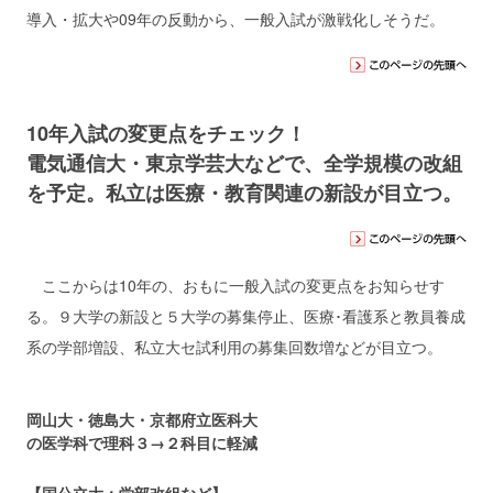
導入・拡大や09年の反動から、一般入試が激戦化しそうだ。
10年入試の変更点をチェック！
電気通信大・東京学芸大などで、全学規模の改組
を予定。私立は医療・教育関連の新設が目立つ。
ここからは10年の、おもに一般入試の変更点をお知らせす
る。９大学の新設と５大学の募集停止、医療･看護系と教員養成
系の学部増設、私立大セ試利用の募集回数増などが目立つ。
岡山大・徳島大・京都府立医科大
の医学科で理科３→２科目に軽減