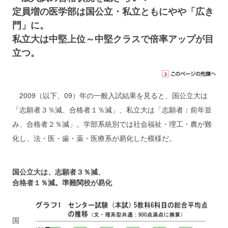
定員増の医学部は国公立・私立ともにやや「広き
門」に。
私立大は中堅上位～中堅クラスで倍率アップが目
立つ。
2009（以下、09）年の一般入試結果を見ると、国公立大は
「志願者３％減、合格者１％減」、私立大は「志願者：前年並
み、合格者２％減」。学部系統別では社会福祉・理工・農が難
化し、法・医・歯・薬・医療系が易化した模様だ。
国公立大は、志願者３％減、
合格者１％減。準難関校が易化
国