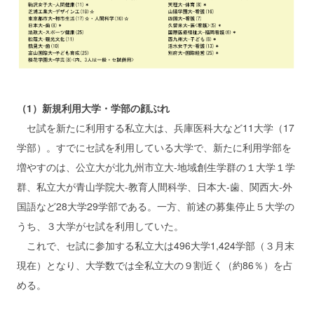
（1）新規利用大学・学部の顔ぶれ
セ試を新たに利用する私立大は、兵庫医科大など11大学（17
学部）。すでにセ試を利用している大学で、新たに利用学部を
増やすのは、公立大が北九州市立大‐地域創生学群の１大学１学
群、私立大が青山学院大‐教育人間科学、日本大‐歯、関西大‐外
国語など28大学29学部である。一方、前述の募集停止５大学の
うち、３大学がセ試を利用していた。
これで、セ試に参加する私立大は496大学1,424学部（３月末
現在）となり、大学数では全私立大の９割近く（約86％）を占
める。