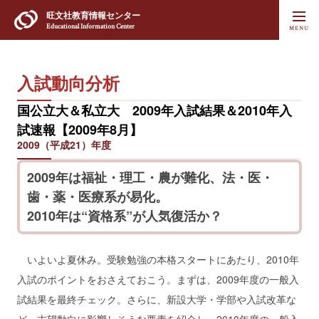
旺文社
教育情報センター
Educational Information Center
入試動向分析
国公立大＆私立大 2009年入試結果＆2010年入
試速報【2009年8月】
2009（平成21）年度
2009年は福祉・理工・農が難化、法・医・
歯・薬・医療系が易化。
2010年は“資格系”が人気復活か？
いよいよ夏休み。受験勉強の本格スタートにあたり、2010年
入試のポイントをおさえておこう。まずは、2009年度の一般入
試結果を最終チェック。さらに、新設大学・学部や入試改革な