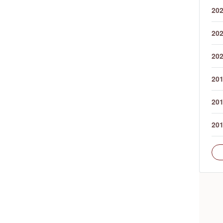
20
20
20
20
20
20