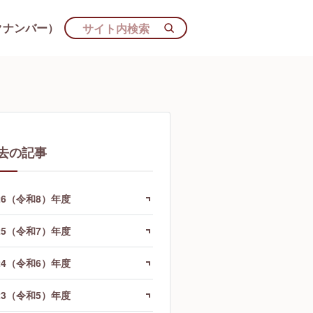
クナンバー）
去の記事
26（令和8）年度
25（令和7）年度
24（令和6）年度
23（令和5）年度