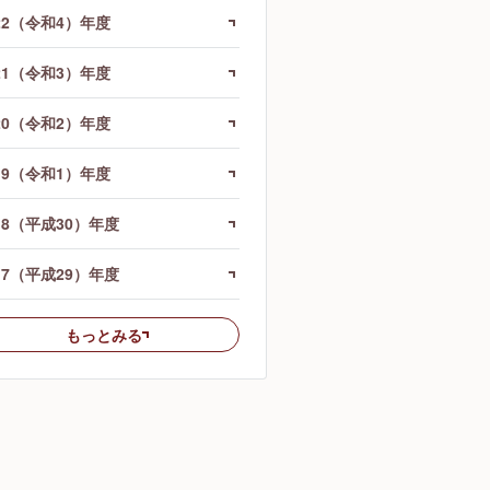
22（令和4）年度
21（令和3）年度
20（令和2）年度
19（令和1）年度
18（平成30）年度
17（平成29）年度
もっとみる