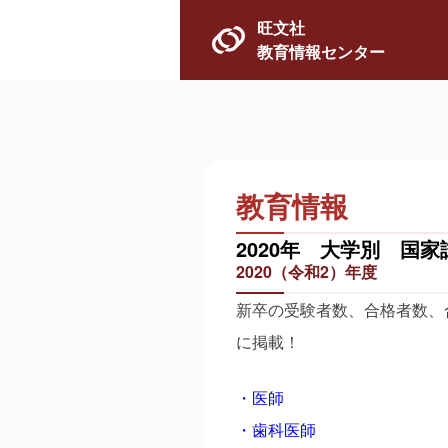
旺文社
教育情報センター
教育情報
2020年 大学別 国
2020（令和2）年度
新卒の受験者数、合格者数、
に掲載！
・医師
・歯科医師