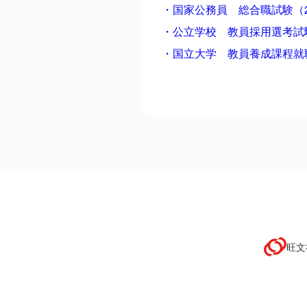
・国家公務員 総合職試験（2
・公立学校 教員採用選考試験
・国立大学 教員養成課程就職
旺文