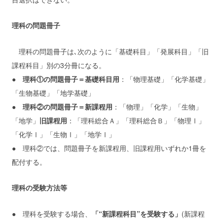
理科の問題冊子
理科の問題冊子は､次のように「基礎科目」「発展科目」「旧
課程科目」別の3分冊になる。
● 理科①の問題冊子＝基礎科目用
：「物理基礎」「化学基礎」
「生物基礎」「地学基礎」
● 理科②の問題冊子＝新課程用
：「物理」「化学」「生物」
「地学」
旧課程用
：「理科総合Ａ」「理科総合Ｂ」「物理Ⅰ」
「化学Ⅰ」「生物Ⅰ」「地学Ⅰ」
● 理科②では、問題冊子を新課程用、旧課程用いずれか1冊を
配付する。
理科の受験方法等
● 理科を受験する場合、
「“新課程科目”を受験する」
(新課程