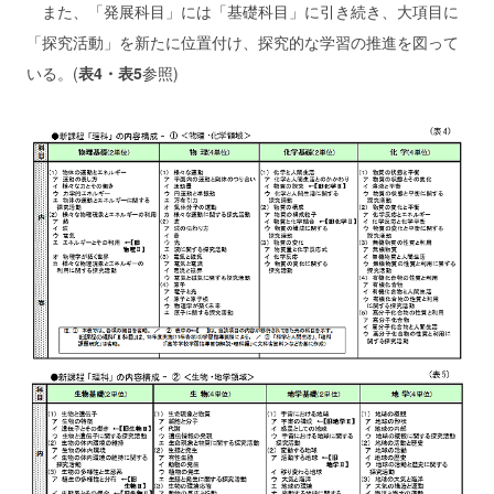
また、「発展科目」には「基礎科目」に引き続き、大項目に
「探究活動」を新たに位置付け、探究的な学習の推進を図って
いる。(
表4・表5
参照)