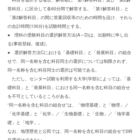
答科目」に区分して各60分間で解答する。「第1解答科目」と
「第2解答科目」の間に答案回収等のための時間を設け、それら
の合計時間(130分)を試験時間とする。
● 理科の受験科目の選択解答方法(A～D)は、出願時に申し出
る(事前登録。後述)。
● 選択解答方法Cにおける「基礎科目」と「発展科目」の組合
せで、同一名称を含む科目同士の選択については制限されず、
同一名称を含む科目同士の選択は可能である。
ただし、センター試験を利用する大学(学部)によっては､「基
礎科目」と「発展科目」における同一名称を含む科目の組合せ
を不可としているところがある。
“同一名称を含む科目の組合せ”は、「物理基礎」と「物理」／
「化学基礎」と「化学」／「生物基礎」と「生物」／「地学基
礎」と「地学」。
なお、地理歴史と公民では、同一名称を含む科目の組合せで2科
目選択はできない。