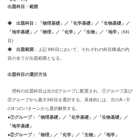
出題科目・範囲
◆ 出題科目：「物理基礎」／「化学基礎」／「生物基礎」／
「地学基礎」／「物理」／「化学」／「生物」／「地学」
(8科
目)
◆ 出題範囲
：上記 8科目において、それぞれの科目構成の内
容の全てが出題範囲となる。
出題科目の選択方法
理科の出題科目は次の2グループに配置され、①グループ及び
②グループから最大3科目を選択する。具体的には、次のA～D
の4つのパターンから選択解答する。
●
①グループ：「物理基礎」／「化学基礎」／「生物基礎」／
「地学基礎」
●
②グループ：「物理」／「化学」／「生物」／「地学」