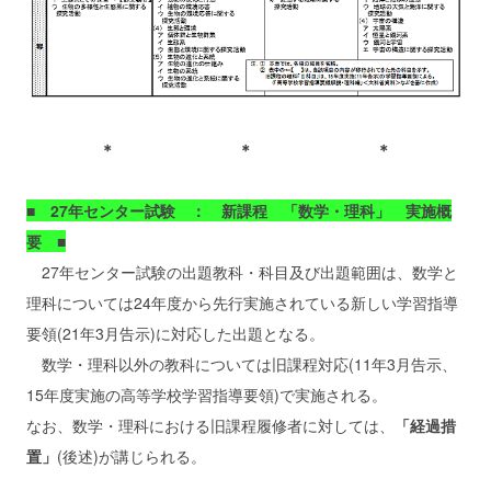
＊ ＊ ＊
■ 27年センター試験 ： 新課程 「数学・理科」 実施概
要 ■
27年センター試験の出題教科・科目及び出題範囲は、数学と
理科については24年度から先行実施されている新しい学習指導
要領(21年3月告示)に対応した出題となる。
数学・理科以外の教科については旧課程対応(11年3月告示、
15年度実施の高等学校学習指導要領)で実施される。
なお、数学・理科における旧課程履修者に対しては、
「経過措
置」
(後述)が講じられる。