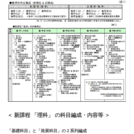
＜ 新課程 「理科」 の科目編成・内容等 ＞
「基礎科目」と「発展科目」の２系列編成