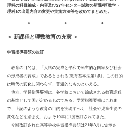
理科の科目編成・内容及び27年センター試験の新課程｢数学・
理科｣の出題内容の変更や実施方法等を改めてまとめた。
＊ ＊ ＊
＜ 新課程と理数教育の充実 ＞
学習指導要領の改訂
教育の目的は、「人格の完成と平和で民主的な国家及び社会
の形成者の育成」であるとされる(教育基本法第1条)。この目的
は時代の変化に関わらず、普遍的なものといえる。
他方、学習指導要領は、各学校において編成される教育課程
の基準として国が定めるものである。学習指導要領はこれま
で、上記のような教育の目的を実現すべく、社会や児童生徒の
変化などを踏まえ、およそ10年に1度改訂されてきた。
今回改訂された高等学校学習指導要領は21年3月に告示さ