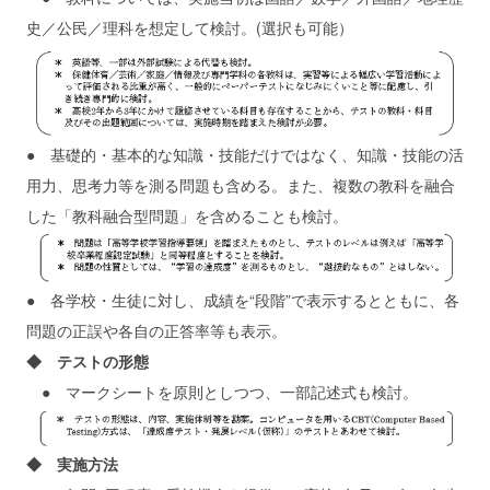
史／公民／理科を想定して検討。(選択も可能）
● 基礎的・基本的な知識・技能だけではなく、知識・技能の活
用力、思考力等を測る問題も含める。また、複数の教科を融合
した「教科融合型問題」を含めることも検討。
● 各学校・生徒に対し、成績を“段階”で表示するとともに、各
問題の正誤や各自の正答率等も表示。
◆ テストの形態
● マークシートを原則としつつ、一部記述式も検討。
◆ 実施方法