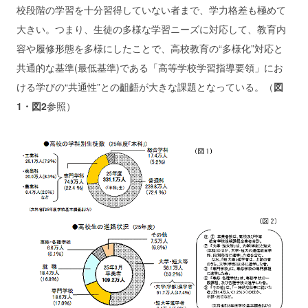
校段階の学習を十分習得していない者まで、学力格差も極めて
大きい。つまり、生徒の多様な学習ニーズに対応して、教育内
容や履修形態を多様にしたことで、高校教育の“多様化”対応と
共通的な基準(最低基準)である「高等学校学習指導要領」にお
ける学びの“共通性”との齟齬が大きな課題となっている。（
図
1・図2
参照）