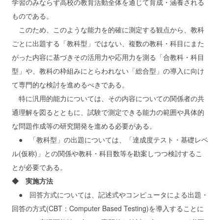
学習のみならず高校の教育活動全体を通じて育成・涵養される
ものである。
このため、このような能力を的確に測定する観点から、教科
ごとに出題する「教科型」ではない、複数の教科・科目にまた
がった内容に基づきその活用力や応用力を測る「合教科・科目
型」や、教科の枠組みにとらわれない「総合型」の導入に向け
て専門的な検討を進めるべきである。
特に汎用的能力については、その内容についての関係者の共
通理解を図るとともに、試験で測定できる能力の範囲や具体的
な問題作成等の研究開発を進める必要がある。
● 「教科型」の出題については、「達成度テスト・基礎レベ
ル(仮称)」との関係や教科・科目数等を勘案しつつ検討するこ
とが必要である。
◆ 実施方法
● 回答方式については、記述式やコンピュータによる出題・
回答の方式(CBT：Computer Based Testing)を導入することに