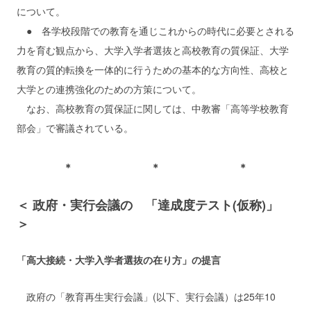
について。
● 各学校段階での教育を通じこれからの時代に必要とされる
力を育む観点から、大学入学者選抜と高校教育の質保証、大学
教育の質的転換を一体的に行うための基本的な方向性、高校と
大学との連携強化のための方策について。
なお、高校教育の質保証に関しては、中教審「高等学校教育
部会」で審議されている。
＊ ＊ ＊
＜ 政府・実行会議の 「達成度テスト(仮称)」
＞
「高大接続・大学入学者選抜の在り方」の提言
政府の「教育再生実行会議」(以下、実行会議）は25年10