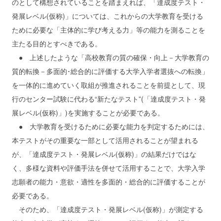
のとして構想されていることを踏まえれば、「達成度テスト・
発展レベル(仮称)」については、これからの大学教育を受ける
ために必要な「主体的に学び考える力」等の能力を測ることを
主たる目的とすべきである。
● 上述したような「高校教育の質の確保・向上－大学教育の
質的転換－多面的･総合的に評価する大学入学者選抜への転換」
を一体的に進めていく取組が推進されることを前提として、現
行のセンター試験に代わる“新たなテスト”(「達成度テスト・発
展レベル(仮称)」)を実施することが必要である。
● 大学教育を受けるために必要な能力を判定するためには、
本テストがその重要な一部として活用されることが望まれる
が、「達成度テスト・発展レベル(仮称)」の結果だけではな
く、多様な資料や評価手法を併せて活用することで、大学入学
志願者の能力・意欲・適性を多面的・総合的に評価することが
必要である。
そのため、「達成度テスト・発展レベル(仮称)」が測定する