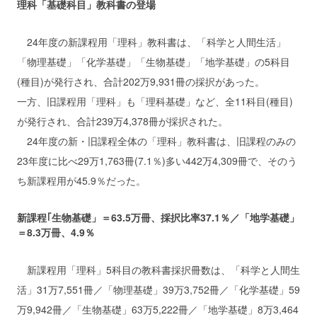
理科「基礎科目」教科書の登場
24年度の新課程用「理科」教科書は、「科学と人間生活」
「物理基礎」「化学基礎」「生物基礎」「地学基礎」の5科目
(種目)が発行され、合計202万9,931冊の採択があった。
一方、旧課程用「理科」も「理科基礎」など、全11科目(種目)
が発行され、合計239万4,378冊が採択された。
24年度の新・旧課程全体の「理科」教科書は、旧課程のみの
23年度に比べ29万1,763冊(7.1％)多い442万4,309冊で、そのう
ち新課程用が45.9％だった。
新課程｢生物基礎」＝63.5万冊、採択比率37.1％／「地学基礎」
＝8.3万冊、4.9％
新課程用「理科」5科目の教科書採択冊数は、「科学と人間生
活」31万7,551冊／「物理基礎」39万3,752冊／「化学基礎」59
万9,942冊／「生物基礎」63万5,222冊／「地学基礎」8万3,464