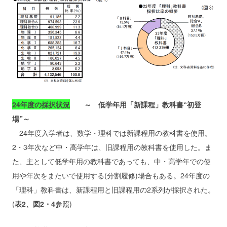
24年度の採択状況
～ 低学年用「新課程」教科書“初登
場”～
24年度入学者は、数学・理科では新課程用の教科書を使用。
2・3年次など中・高学年は、旧課程用の教科書を使用した。ま
た、主として低学年用の教科書であっても、中・高学年での使
用や年次をまたいで使用する(分割履修)場合もある。24年度の
「理科」教科書は、新課程用と旧課程用の2系列が採択された。
(
表2、図2・4
参照)