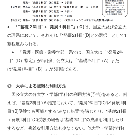
●
「“基礎２科目”＋“発展１科目”」(Ｃ)
は、国立大及び公立大
の理系において、それぞれ「“発展2科目”(D)との選択」として1
割程度みられる。
● 「看護・医療・栄養学部」系では、国立大は「“発展2科
目”（D）指定」が5割強、公立大は「“基礎2科目”（A）また
は“発展1科目”（B）」が5割強である。
◎ 大学による複雑な利用方法
国公立大の各大学・学部(学科)の利用方法(予告)をみると、例
えば、“基礎2科目”(A)指定において、“発展2科目”(D)や“発展1科
目”(B)受験でも可能とする“みなし措置”を講じたり、“基礎2科目
＋発展1科目”(C)受験の場合は“基礎2科目”の成績を利用したり
するなど、複雑な利用方法も少なくない。他大学・学部(学科)