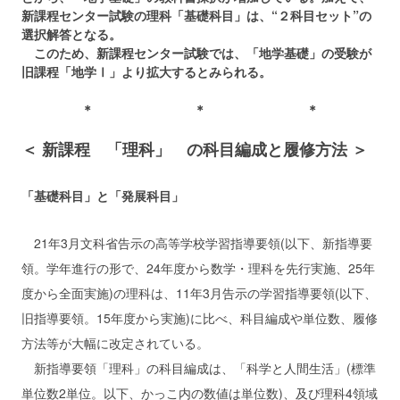
新課程センター試験の理科「基礎科目」は、“２科目セット”の
選択解答となる。
このため、新課程センター試験では、「地学基礎」の受験が
旧課程「地学Ⅰ」より拡大するとみられる。
＊ ＊ ＊
＜ 新課程 「理科」 の科目編成と履修方法 ＞
「基礎科目」と「発展科目」
21年3月文科省告示の高等学校学習指導要領(以下、新指導要
領。学年進行の形で、24年度から数学・理科を先行実施、25年
度から全面実施)の理科は、11年3月告示の学習指導要領(以下、
旧指導要領。15年度から実施)に比べ、科目編成や単位数、履修
方法等が大幅に改定されている。
新指導要領「理科」の科目編成は、「科学と人間生活」(標準
単位数2単位。以下、かっこ内の数値は単位数)、及び理科4領域