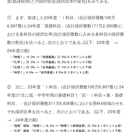
度(新課程用)との採択状況(採択比率の変化)をみてみる。
① まず、前述した23年度「Ⅰ科目」(合計採択冊数195万
6,997冊)と24年度「基礎科目」(合計採択冊数171万2,380冊)に
おける各科目の採択比率(合計採択冊数に占める各科目の採択冊
数の割合)を比べると､次のとおりである｡(以下、23年度 →
24年度の順)
② 次に、23年度「Ⅰ科目」(合計採択冊数195万6,997冊)と24
年度の“主に低・中学年用の基礎科目”(「旧・Ⅰ科目＋新・基礎
科目」：合計採択冊数311万6,836冊)における理科4領域のそれ
ぞれ採択比率を比べると、次のとおりである。(以下、23年度
→ 24年度の順)