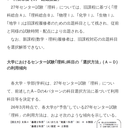
27年センター試験「理科」については、旧課程に基づく｢理
科総合Ａ｣、｢理科総合Ｂ｣、｢物理Ⅰ｣、｢化学Ⅰ｣、｢生物Ⅰ｣、
｢地学Ⅰ｣は旧課程履修者のための出題科目として残され、従前
と同様の試験時間・配点により出題される。
なお、新課程(数学・理科)履修者は、旧課程対応の出題科目
を選択解答できない。
大学におけるセンター試験｢理科｣科目の「選択方法」(Ａ～Ｄ)
の利用傾向
各大学・学部(学科)は、27年センター試験「理科」につい
て、前述したA～Dの4パターンの科目選択方法に基づいて利用
科目等を決定する。
26年3月時点で、各大学が“予告”している27年センター試験
「理科」の利用方法は、およそ次のような傾向を示している。