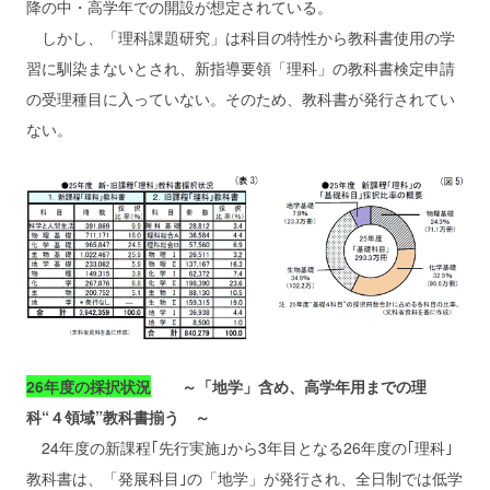
降の中・高学年での開設が想定されている。
しかし、「理科課題研究」は科目の特性から教科書使用の学
習に馴染まないとされ、新指導要領「理科」の教科書検定申請
の受理種目に入っていない。そのため、教科書が発行されてい
ない。
26年度の採択状況
～「地学」含め、高学年用までの理
科“４領域”教科書揃う ～
24年度の新課程｢先行実施｣から3年目となる26年度の｢理科｣
教科書は、「発展科目｣の「地学」が発行され、全日制では低学