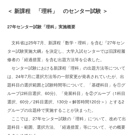
＜ 新課程 「理科」 のセンター試験 ＞
27年センター試験「理科」実施概要
文科省は25年7月、新課程「数学・理科」を含む『27年セン
ター試験実施大綱』を決定し、大学入試センターでは旧課程履
修者の「経過措置」を含む出題方法等を公表した。
センター試験における新課程「理科」の出題方法等について
は、24年7月に選択方法等の一部変更が発表されていたが、出
題科目の選択範囲と試験時間等について、「基礎科目」を①グ
ループ(2科目選択、60分)、「発展科目」を②グループ（1科目
選択、60分／2科目選択、130分＜解答時間120分＞）とする2
グループの出題枠で実施することが決まった。
ここでは、27年センター試験の「理科」について、改めて出
題科目・範囲、選択方法、「経過措置」等について、その概要