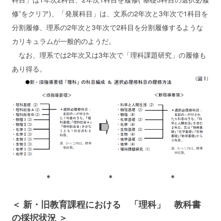
修”をクリア)、「発展科目」は、文系の2年次と3年次で1科目を
分割履修、理系の2年次と3年次で2科目を分割履修するような
カリキュラムが一般的のようだ。
なお、理系では2年次又は3年次で「理科課題研究」の履修も
あり得る。
＊ ＊ ＊
＜ 新・旧教育課程における 「理科」 教科書
の採択状況 ＞