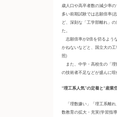
歳人口や高卒者数の減少率の
多い前期試験では志願倍率(志
ど、深刻な「工学部離れ」の
た。
志願倍率が2倍を切るような
かねないなどと、国立大の工
照)
また、中学・高校生の「理
の技術者不足などが盛んに喧
“理工系人気”の定着と“産業
「理数嫌い」「理工系離れ
数教育の拡大・充実(学習指