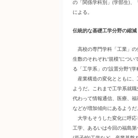
の「関係学科別」(学部生)、
による。
伝統的な基礎工学分野の縮減
高校の専門学科「工業」の
生数のそれぞれ“規模”につ
る「工学系」の“設置分野”(
産業構造の変化とともに、
ようだ。これまで工学系就職
代わって情報通信、医療、福
などが増加傾向にあるようだ
大学もそうした変化に呼応
工学、あるいは今回の福島第
(原子炉)工学など、産業基盤