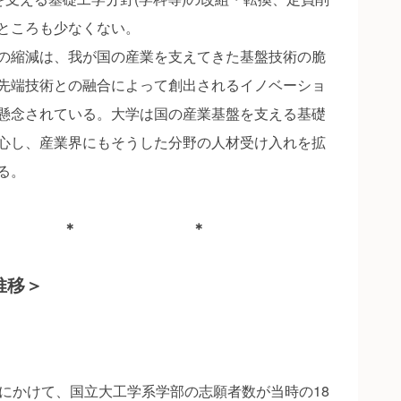
ところも少なくない。
の縮減は、我が国の産業を支えてきた基盤技術の脆
先端技術との融合によって創出されるイノベーショ
懸念されている。大学は国の産業基盤を支える基礎
心し、産業界にもそうした分野の人材受け入れを拡
る。
 ＊ ＊
推移＞
8年度にかけて、国立大工学系学部の志願者数が当時の18