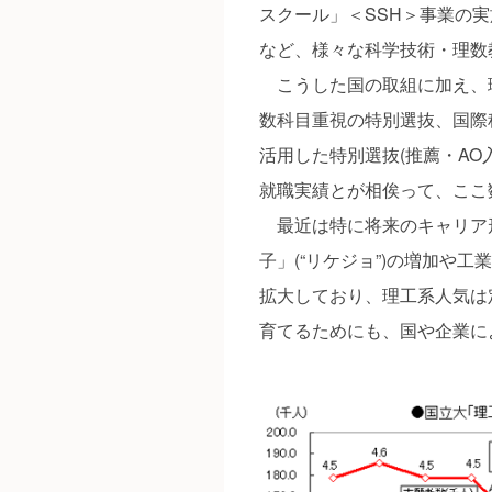
スクール」＜SSH＞事業の実
など、様々な科学技術・理数
こうした国の取組に加え、
数科目重視の特別選抜、国際
活用した特別選抜(推薦・AO
就職実績とが相俟って、ここ
最近は特に将来のキャリア
子」(“リケジョ”)の増加や
拡大しており、理工系人気は
育てるためにも、国や企業に