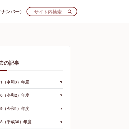
クナンバー）
去の記事
21（令和3）年度
20（令和2）年度
19（令和1）年度
18（平成30）年度