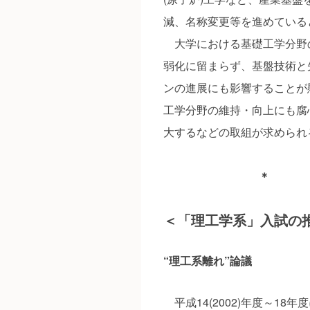
減、名称変更等を進めている
大学における基礎工学分野
弱化に留まらず、基盤技術と
ンの進展にも影響することが
工学分野の維持・向上にも腐
大するなどの取組が求められ
＊
＜「理工学系」入試の
“理工系離れ”論議
平成14(2002)年度～1