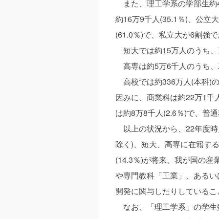
また、理工学系の学部生約4
約16万9千人(35.1％)、公立
(61.0％)で、私立大が6割強
短大では約15万人のうち、工
高専は約5万6千人のうち、工
高校では約336万人(本科)の
因みに、商業科は約22万1千人(
は約8万8千人(2.6％)で、普通
以上の状況から、22年度時
除く)、短大、高専に在籍する
(14.3％)が将来、我が国
や専門教科「工業」、あるい
開発に関与したりしているこ
なお、「理工学系」の学生数