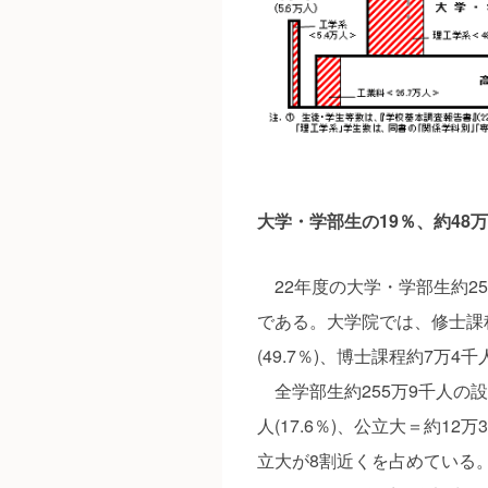
大学・学部生の19％、約48
22年度の大学・学部生約255
である。大学院では、修士課程
(49.7％)、博士課程約7万4
全学部生約255万9千人の設
人(17.6％)、公立大＝約12万3
立大が8割近くを占めている