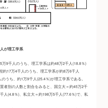
万人が理工学系
万9千人のうち、理工学系は約48万2千人(18.8％)
約17万4千人のうち、理工学系が約8万6千人
千人のうち、約1万9千人(25.4％)が理工学系である。
置者別の人数と割合をみると、国立大＝約45万2千
千人(4.8％)、私立大＝約198万5千人(77.6％)で、私
。