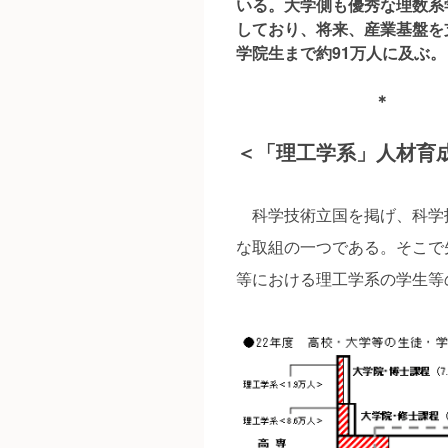
いる。大学側も優秀な理数系
しており、将来、産業基盤を
学院生まで約91万人に及ぶ。
＊
＜「理工学系」人材育
科学技術立国を掲げ、科学
な取組の一つである。そこで
等における理工学系の学生等