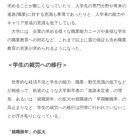
求めることが難しくなっていたり、入学先の専門分野や将来の
進路(職業)に対する意識も希薄であったりと、入学者の能力や
キャリア形成の意識も低下している。
大学には、企業の求める様々な職業能力ニーズや多様な学生
の職業教育への対応など、これまで以上に質の保証も含め職業
教育の充実が求められるようになった。
＜学生の就労への移行＞
世界的な経済不況と学生の能力、職業・勤労意識の低下など
が相俟って、前述のような大学新卒者の「進路未定者」の増
加、あるいは「就職留年」の拡大や就職後の「早期離職率」の
高止まりなど、学生の就労への移行は円滑に行われていないこ
とが浮き彫りになっている。
「就職留年」の拡大