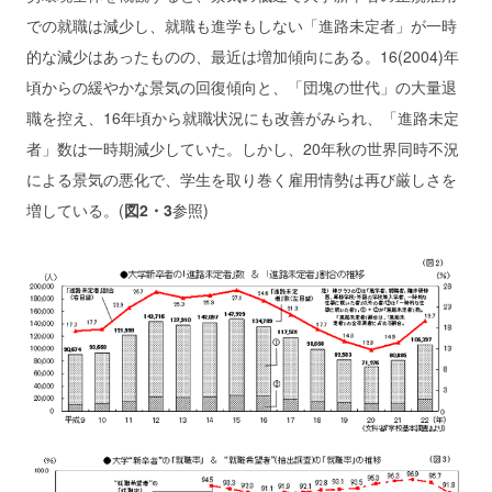
での就職は減少し、就職も進学もしない「進路未定者」が一時
的な減少はあったものの、最近は増加傾向にある。16(2004)年
頃からの緩やかな景気の回復傾向と、「団塊の世代」の大量退
職を控え、16年頃から就職状況にも改善がみられ、「進路未定
者」数は一時期減少していた。しかし、20年秋の世界同時不況
による景気の悪化で、学生を取り巻く雇用情勢は再び厳しさを
増している。(
図2・3
参照)