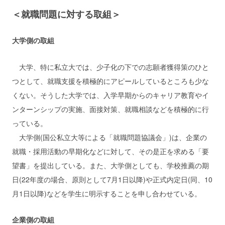
＜就職問題に対する取組＞
大学側の取組
大学、特に私立大では、少子化の下での志願者獲得策のひと
つとして、就職支援を積極的にアピールしているところも少な
くない。そうした大学では、入学早期からのキャリア教育やイ
ンターンシップの実施、面接対策、就職相談などを積極的に行
っている。
大学側(国公私立大等による「就職問題協議会」)は、企業の
就職・採用活動の早期化などに対して、その是正を求める「要
望書」を提出している。また、大学側としても、学校推薦の期
日(22年度の場合、原則として7月1日以降)や正式内定日(同、10
月1日以降)などを学生に明示することを申し合わせている。
企業側の取組