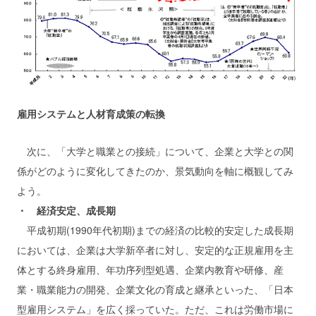
雇用システムと人材育成策の転換
次に、「大学と職業との接続」について、企業と大学との関
係がどのように変化してきたのか、景気動向を軸に概観してみ
よう。
・ 経済安定、成長期
平成初期(1990年代初期)までの経済の比較的安定した成長期
においては、企業は大学新卒者に対し、安定的な正規雇用を主
体とする終身雇用、年功序列型処遇、企業内教育や研修、産
業・職業能力の開発、企業文化の育成と継承といった、「日本
型雇用システム」を広く採っていた。ただ、これは労働市場に