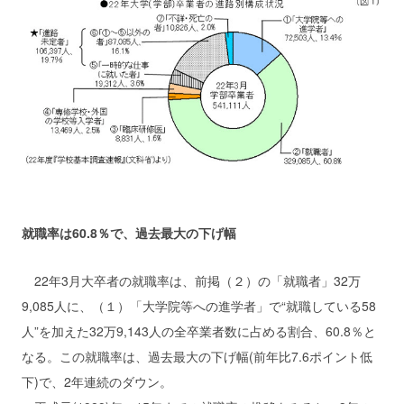
就職率は60.8％で、過去最大の下げ幅
22年3月大卒者の就職率は、前掲（２）の「就職者」32万
9,085人に、（１）「大学院等への進学者」で“就職している58
人”を加えた32万9,143人の全卒業者数に占める割合、60.8％と
なる。この就職率は、過去最大の下げ幅(前年比7.6ポイント低
下)で、2年連続のダウン。