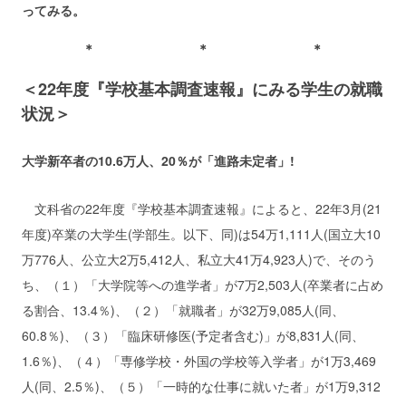
ってみる。
＊ ＊ ＊
＜22年度『学校基本調査速報』にみる学生の就職
状況＞
大学新卒者の10.6万人、20％が「進路未定者」!
文科省の22年度『学校基本調査速報』によると、22年3月(21
年度)卒業の大学生(学部生。以下、同)は54万1,111人(国立大10
万776人、公立大2万5,412人、私立大41万4,923人)で、そのう
ち、（１）「大学院等への進学者」が7万2,503人(卒業者に占め
る割合、13.4％)、（２）「就職者」が32万9,085人(同、
60.8％)、（３）「臨床研修医(予定者含む)」が8,831人(同、
1.6％)、（４）「専修学校・外国の学校等入学者」が1万3,469
人(同、2.5％)、（５）「一時的な仕事に就いた者」が1万9,312