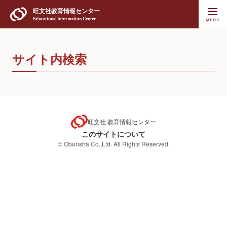
旺文社
教育情報センター
Educational Information Center
サイト内検索
旺文社 教育情報センター
このサイトについて
© Obunsha Co.,Ltd. All Rights Reserved.