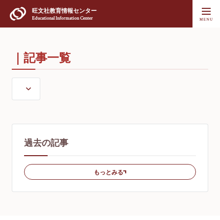
旺文社
教育情報センター
Educational Information Center
｜記事一覧
過去の記事
もっとみる